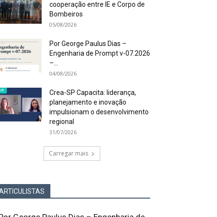
cooperação entre IE e Corpo de
Bombeiros
05/08/2026
Por George Paulus Dias –
Engenharia de Prompt v-07.2026
–...
04/08/2026
Crea-SP Capacita: liderança,
planejamento e inovação
impulsionam o desenvolvimento
regional
31/07/2026
Carregar mais
ARTICULISTAS