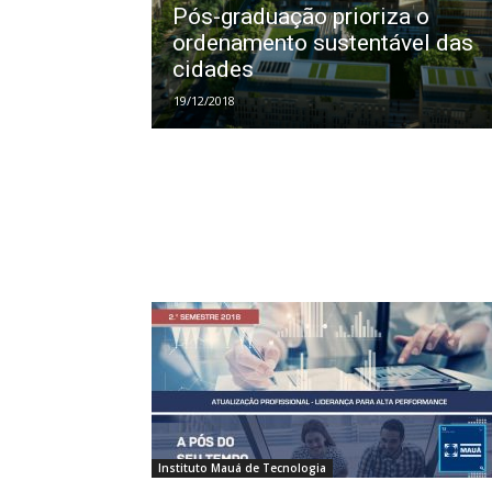
Pós-graduação prioriza o
ordenamento sustentável das
cidades
19/12/2018
Instituto Mauá de Tecnologia