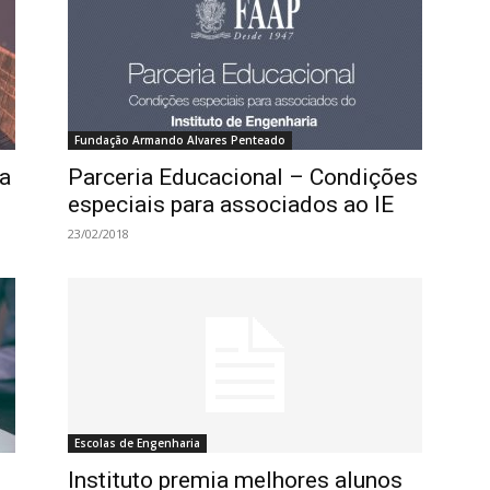
Fundação Armando Alvares Penteado
a
Parceria Educacional – Condições
especiais para associados ao IE
23/02/2018
Escolas de Engenharia
Instituto premia melhores alunos