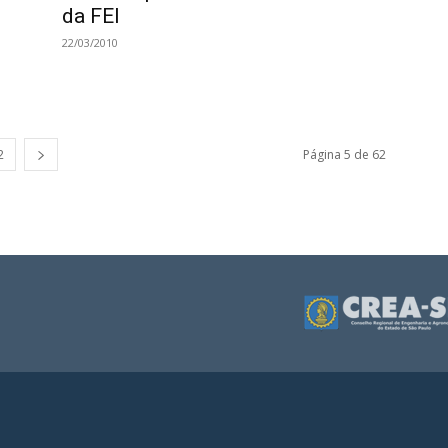
da FEI
22/03/2010
2
Página 5 de 62