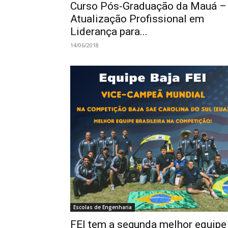
Curso Pós-Graduação da Mauá –
Atualização Profissional em
Liderança para...
14/06/2018
Escolas de Engenharia
FEI tem a segunda melhor equipe