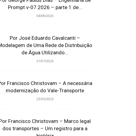
Por George Paulus Dias – Engenharia de
Prompt v-07.2026 – parte 1 de...
04/08/2026
Por José Eduardo Cavalcanti –
Modelagem de Uma Rede de Distribuição
de Água Utilizando...
31/07/2026
Por Francisco Christovam – A necessária
modernização do Vale-Transporte
23/06/2026
Por Francisco Christovam – Marco legal
dos transportes – Um registro para a
história