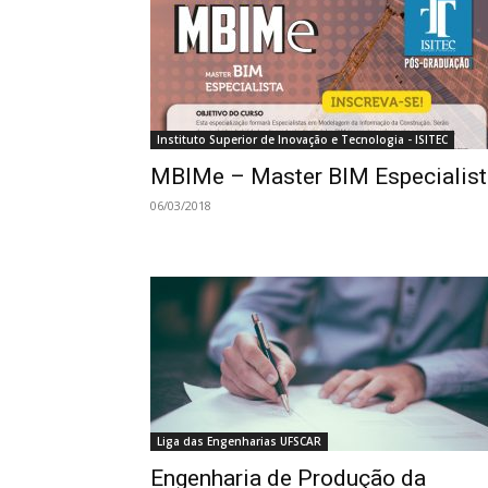
Instituto Superior de Inovação e Tecnologia - ISITEC
MBIMe – Master BIM Especialist
06/03/2018
Liga das Engenharias UFSCAR
Engenharia de Produção da