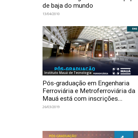
de baja do mundo
13/04/2010
Instituto Mauá de Tecnologia
Pós-graduação em Engenharia
Ferroviária e Metroferroviária da
Mauá está com inscrições...
26/03/2019