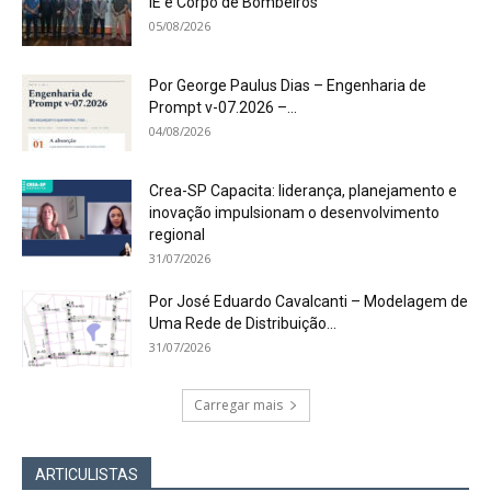
IE e Corpo de Bombeiros
05/08/2026
Por George Paulus Dias – Engenharia de
Prompt v-07.2026 –...
04/08/2026
Crea-SP Capacita: liderança, planejamento e
inovação impulsionam o desenvolvimento
regional
31/07/2026
Por José Eduardo Cavalcanti – Modelagem de
Uma Rede de Distribuição...
31/07/2026
Carregar mais
ARTICULISTAS