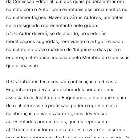
da Comissão Editorial, um dos quais poderá entrar em
contato com o Autor para eventuais esclarecimentos ou
complementações. Havendo vários Autores, um deles
será designado representante pelo grupo.
5.1. O Autor deverá, se de acordo, proceder às
modificações sugeridas, reenviando o artigo revisado
completo no prazo máximo de 15(quinze) dias para o
endereço eletrônico indicado pelo Membro da Comissão
que o analisou.
6. Os trabalhos técnicos para publicação na Revista
Engenharia poderão ser elaborados por autor não
associado ao Instituto de Engenharia, desde que sejam
de real interesse à profissão; podem representar a
colaboração de vários autores, mas devem ser
apresentados por um deles, que os represente.
a) O nome do autor ou dos autores deverá ser inserido
no canto superior direito da primeira página do artigo. As