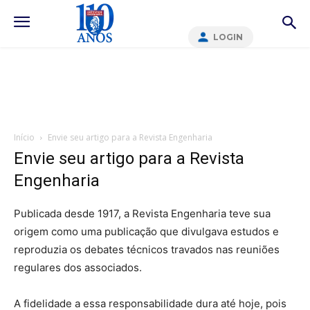
LOGIN
Início
Envie seu artigo para a Revista Engenharia
Envie seu artigo para a Revista
Engenharia
Publicada desde 1917, a Revista Engenharia teve sua
origem como uma publicação que divulgava estudos e
reproduzia os debates técnicos travados nas reuniões
regulares dos associados.
A fidelidade a essa responsabilidade dura até hoje, pois