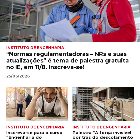
INSTITUTO DE ENGENHARIA
“Normas regulamentadoras – NRs e suas
atualizações” é tema de palestra gratuita
no IE, em 11/8. Inscreva-se!
25/06/2026
INSTITUTO DE ENGENHARIA
INSTITUTO DE ENGENHARIA
Inscreva-se para o curso
Palestra “A força invisível
“Engenharia do
por trás do descolamento