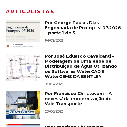
ARTICULISTAS
Por George Paulus Dias –
Engenharia de Prompt v-07.2026
– parte 1 de 3
04/08/2026
Por José Eduardo Cavalcanti –
Modelagem de Uma Rede de
Distribuição de Água Utilizando
os Softwares WaterCAD E
WaterGEMS DA BENTLEY
31/07/2026
Por Francisco Christovam – A
necessária modernização do
Vale-Transporte
23/06/2026
Por Francisco Christovam –