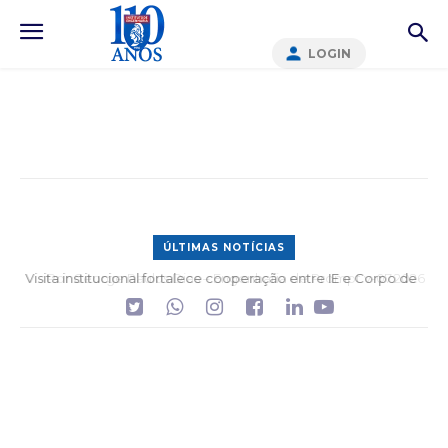
LOGIN
ÚLTIMAS NOTÍCIAS
Por George Paulus Dias – Engenharia de Prompt v-07.2026 –
parte 1 de 3