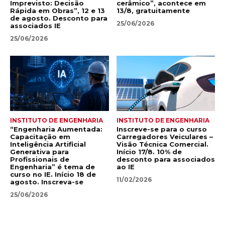
Imprevisto: Decisão
cerâmico”, acontece em
Rápida em Obras”, 12 e 13
13/8, gratuitamente
de agosto. Desconto para
25/06/2026
associados IE
25/06/2026
INSTITUTO DE ENGENHARIA
INSTITUTO DE ENGENHARIA
“Engenharia Aumentada:
Inscreve-se para o curso
Capacitação em
Carregadores Veiculares –
Inteligência Artificial
Visão Técnica Comercial.
Generativa para
Início 17/8. 10% de
Profissionais de
desconto para associados
Engenharia” é tema de
ao IE
curso no IE. Início 18 de
11/02/2026
agosto. Inscreva-se
25/06/2026