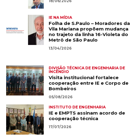
18/06/2026
IE NA MÍDIA
Folha de S.Paulo – Moradores da
Vila Mariana propõem mudança
no trajeto da linha 16-Violeta do
Metrô de São Paulo
13/04/2026
BLOCK TITLE
DIVISÃO TÉCNICA DE ENGENHARIA DE
INCÊNDIO
Visita institucional fortalece
cooperação entre IE e Corpo de
Bombeiros
05/08/2026
INSTITUTO DE ENGENHARIA
IE e EMPTS assinam acordo de
cooperação técnica
17/07/2026