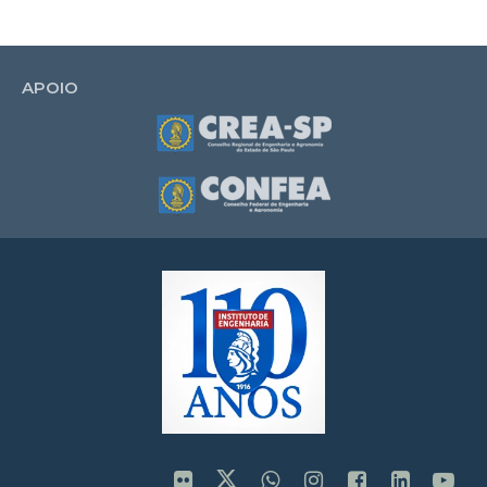
APOIO