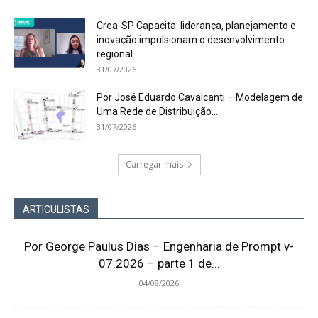
Crea-SP Capacita: liderança, planejamento e
inovação impulsionam o desenvolvimento
regional
31/07/2026
Por José Eduardo Cavalcanti – Modelagem de
Uma Rede de Distribuição...
31/07/2026
Carregar mais
ARTICULISTAS
Por George Paulus Dias – Engenharia de Prompt v-
07.2026 – parte 1 de...
04/08/2026