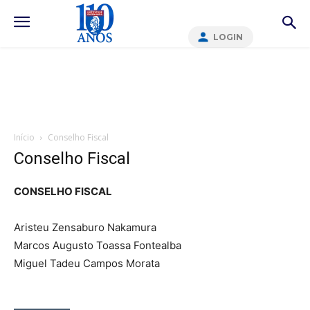
LOGIN
Início
Conselho Fiscal
Conselho Fiscal
CONSELHO FISCAL
Aristeu Zensaburo Nakamura
Marcos Augusto Toassa Fontealba
Miguel Tadeu Campos Morata