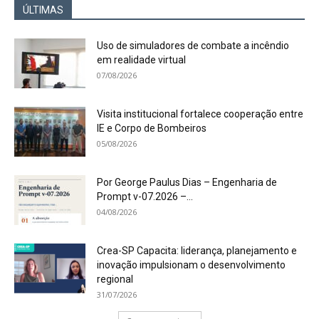
ÚLTIMAS
Uso de simuladores de combate a incêndio
em realidade virtual
07/08/2026
Visita institucional fortalece cooperação entre
IE e Corpo de Bombeiros
05/08/2026
Por George Paulus Dias – Engenharia de
Prompt v-07.2026 –...
04/08/2026
Crea-SP Capacita: liderança, planejamento e
inovação impulsionam o desenvolvimento
regional
31/07/2026