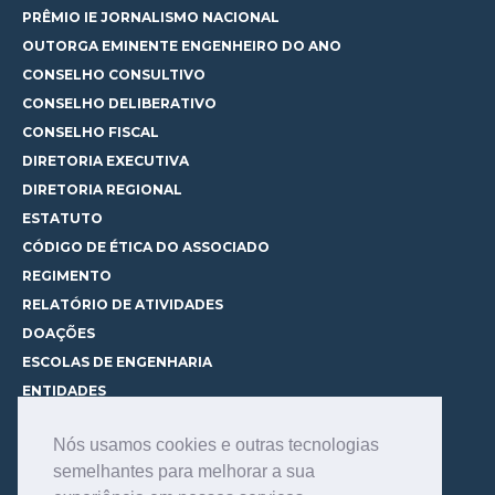
PRÊMIO IE JORNALISMO NACIONAL
OUTORGA EMINENTE ENGENHEIRO DO ANO
CONSELHO CONSULTIVO
CONSELHO DELIBERATIVO
CONSELHO FISCAL
DIRETORIA EXECUTIVA
DIRETORIA REGIONAL
ESTATUTO
CÓDIGO DE ÉTICA DO ASSOCIADO
REGIMENTO
RELATÓRIO DE ATIVIDADES
DOAÇÕES
ESCOLAS DE ENGENHARIA
ENTIDADES
ESPAÇOS PARA LOCAÇÃO
Nós usamos cookies e outras tecnologias
CURSOS
semelhantes para melhorar a sua
CONHEÇA OS CURSOS