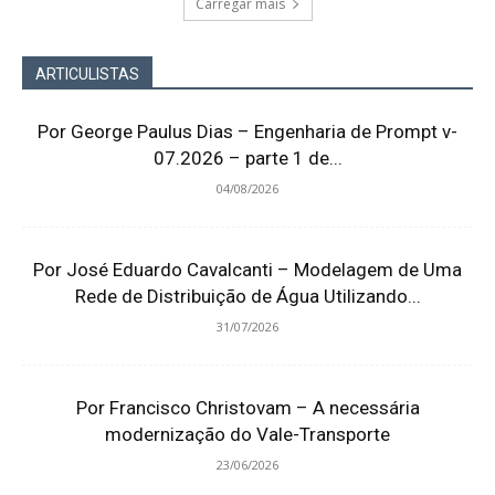
Carregar mais
ARTICULISTAS
Por George Paulus Dias – Engenharia de Prompt v-
07.2026 – parte 1 de...
04/08/2026
Por José Eduardo Cavalcanti – Modelagem de Uma
Rede de Distribuição de Água Utilizando...
31/07/2026
Por Francisco Christovam – A necessária
modernização do Vale-Transporte
23/06/2026