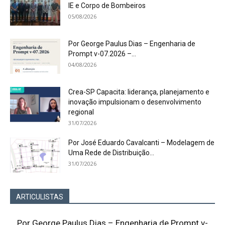
IE e Corpo de Bombeiros
05/08/2026
Por George Paulus Dias – Engenharia de
Prompt v-07.2026 –...
04/08/2026
Crea-SP Capacita: liderança, planejamento e
inovação impulsionam o desenvolvimento
regional
31/07/2026
Por José Eduardo Cavalcanti – Modelagem de
Uma Rede de Distribuição...
31/07/2026
ARTICULISTAS
Por George Paulus Dias – Engenharia de Prompt v-