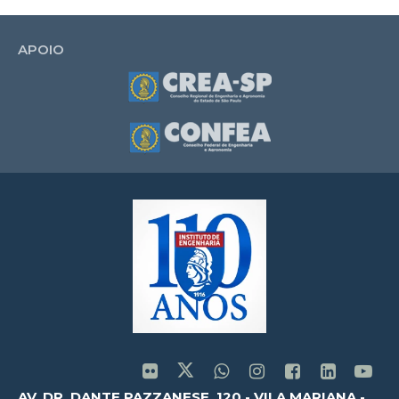
APOIO
AV. DR. DANTE PAZZANESE, 120 - VILA MARIANA -