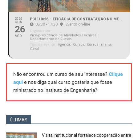
2026
PCIE10/26 – EFICÁCIA DE CONTRATAÇÃO NO MERCADO LIVRE DE ENERGIA ELÉTRICA
QUA
08:30 - 17:30
Evento on-line
26
Organizador:
Vice-presidência de Atividades Técnicas |
AGO
Departamento de Cursos
Tipo de evento:
Agenda,
Cursos,
Cursos - menu,
Geral
Não encontrou um curso de seu interesse?
Clique
aqui
e nos diga qual curso gostaria que fosse
ministrado no Instituto de Engenharia?
ÚLTIMAS
Visita institucional fortalece cooperação entre