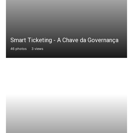
Smart Ticketing - A Chave da Governança
46 photos
3 views