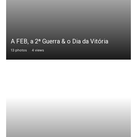
A FEB, a 2ª Guerra & o Dia da Vitória
13 photos
4 views