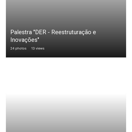
Palestra "DER - Reestruturação e
Inovações"
24 photos
13 views