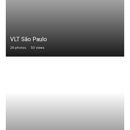
VLT São Paulo
26 photos
50 views