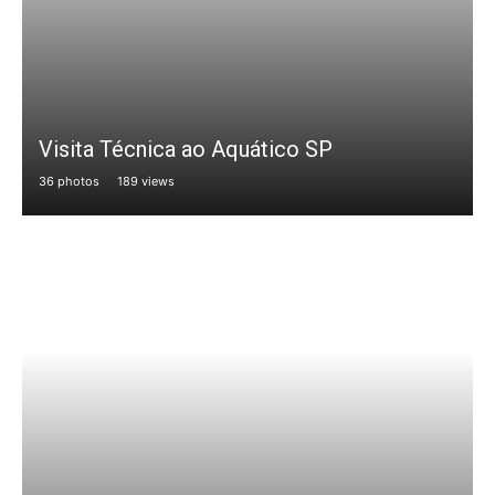
Visita Técnica ao Aquático SP
36 photos
189 views