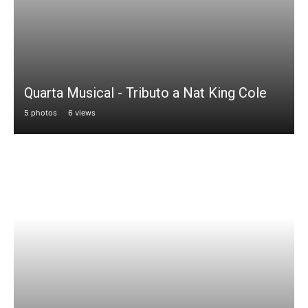
Quarta Musical - Tributo a Nat King Cole
5 photos
6 views