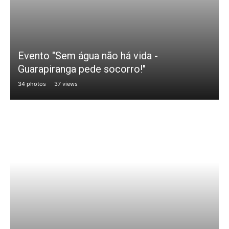
Evento "Sem água não há vida -
Guarapiranga pede socorro!"
34 photos
37 views