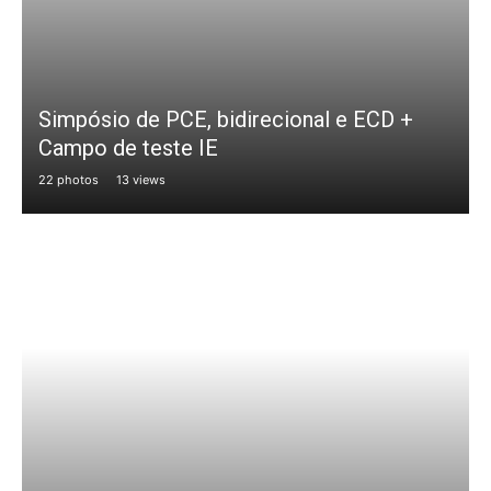
Simpósio de PCE, bidirecional e ECD +
Campo de teste IE
22 photos
13 views