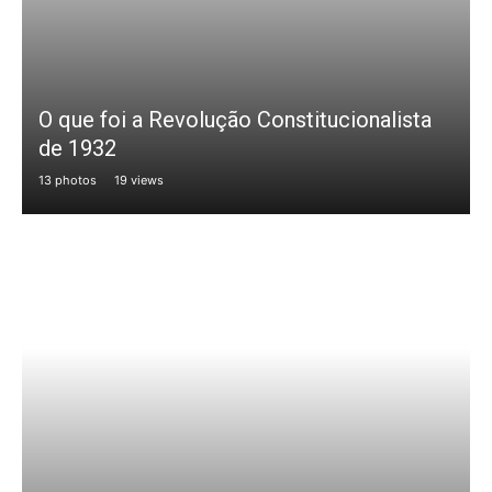
O que foi a Revolução Constitucionalista
de 1932
13 photos
19 views