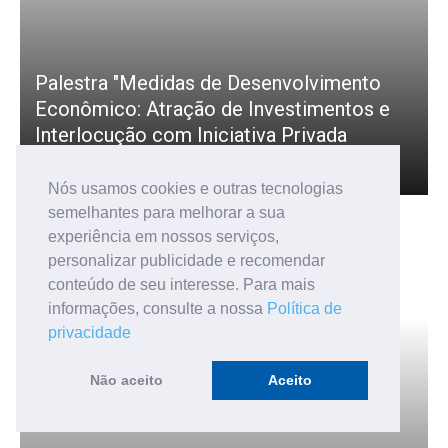
Palestra "Medidas de Desenvolvimento
Econômico: Atração de Investimentos e
Interlocução com Iniciativa Privada
24 photos
6 views
Nós usamos cookies e outras tecnologias
semelhantes para melhorar a sua
experiência em nossos serviços,
personalizar publicidade e recomendar
conteúdo de seu interesse. Para mais
informações, consulte a nossa
Política de
privacidade
Não aceito
Aceito