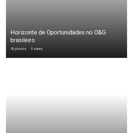
Horizonte de Oportunidades no O&G
brasileiro
18 photos
5 views