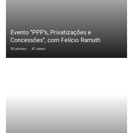
Evento "PPP's, Privatizações e
Concessões", com Felício Ramuth
30 photos
47 views