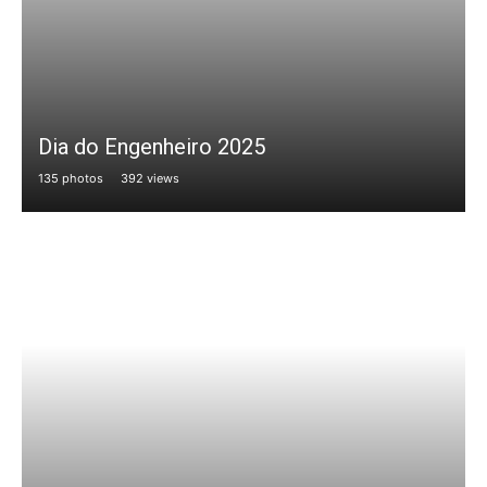
Dia do Engenheiro 2025
135 photos
392 views