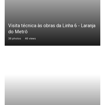
Visita técnica às obras da Linha 6 - Laranja
do Metrô
36 photos
46 views