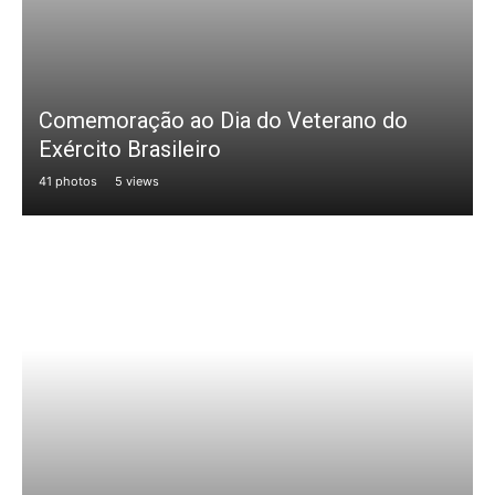
Comemoração ao Dia do Veterano do
Exército Brasileiro
41 photos
5 views