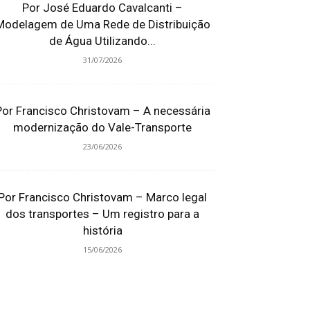
Por José Eduardo Cavalcanti –
Modelagem de Uma Rede de Distribuição
de Água Utilizando...
31/07/2026
Por Francisco Christovam – A necessária
modernização do Vale-Transporte
23/06/2026
Por Francisco Christovam – Marco legal
dos transportes – Um registro para a
história
15/06/2026