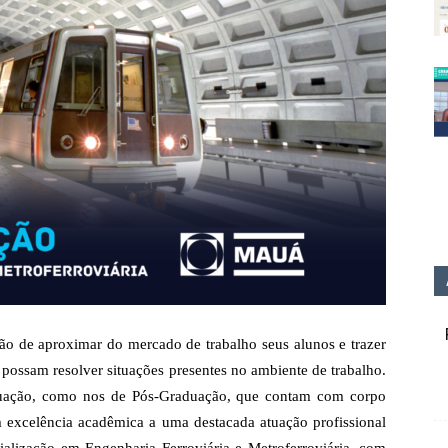
o de aproximar do mercado de trabalho seus alunos e trazer
s possam resolver situações presentes no ambiente de trabalho.
aduação, como nos de Pós-Graduação, que contam com corpo
m excelência acadêmica a uma destacada atuação profissional