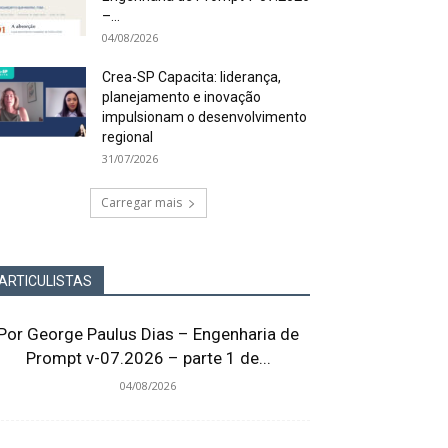
–...
04/08/2026
Crea-SP Capacita: liderança,
planejamento e inovação
impulsionam o desenvolvimento
regional
31/07/2026
Carregar mais
ARTICULISTAS
Por George Paulus Dias – Engenharia de
Prompt v-07.2026 – parte 1 de...
04/08/2026