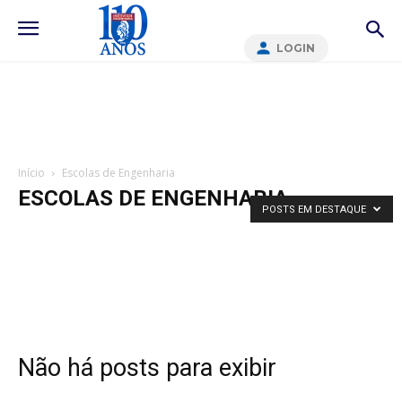
LOGIN
Início
Escolas de Engenharia
ESCOLAS DE ENGENHARIA
POSTS EM DESTAQUE
Não há posts para exibir