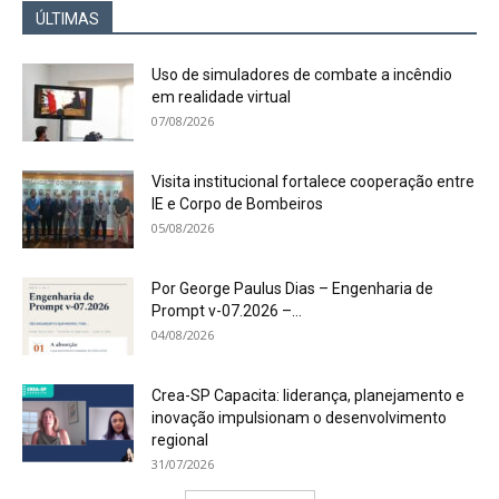
ÚLTIMAS
Uso de simuladores de combate a incêndio
em realidade virtual
07/08/2026
Visita institucional fortalece cooperação entre
IE e Corpo de Bombeiros
05/08/2026
Por George Paulus Dias – Engenharia de
Prompt v-07.2026 –...
04/08/2026
Crea-SP Capacita: liderança, planejamento e
inovação impulsionam o desenvolvimento
regional
31/07/2026