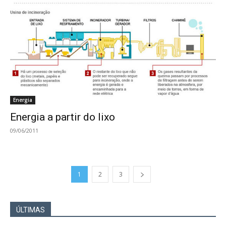
Energia
Energia a partir do lixo
09/06/2011
1
2
3
ÚLTIMAS