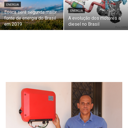
ENERGIA
ENERGIA
Eólica será segunda maior
fonte de energia do Brasil
A evolução dos motores a
em 2019
diesel no Brasil