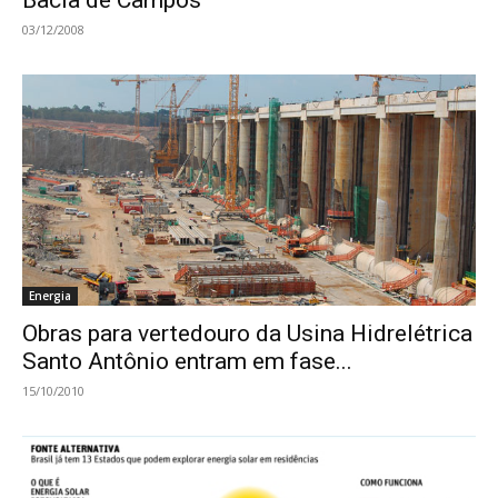
03/12/2008
Energia
Obras para vertedouro da Usina Hidrelétrica
Santo Antônio entram em fase...
15/10/2010