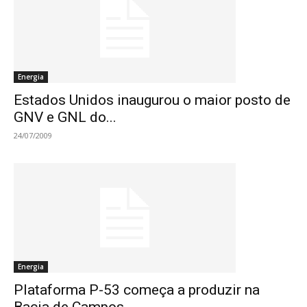
Energia
Estados Unidos inaugurou o maior posto de
GNV e GNL do...
24/07/2009
Energia
Plataforma P-53 começa a produzir na
Bacia de Campos