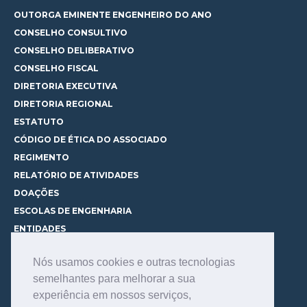
OUTORGA EMINENTE ENGENHEIRO DO ANO
CONSELHO CONSULTIVO
CONSELHO DELIBERATIVO
CONSELHO FISCAL
DIRETORIA EXECUTIVA
DIRETORIA REGIONAL
ESTATUTO
CÓDIGO DE ÉTICA DO ASSOCIADO
REGIMENTO
RELATÓRIO DE ATIVIDADES
DOAÇÕES
ESCOLAS DE ENGENHARIA
ENTIDADES
ESPAÇOS PARA LOCAÇÃO
Nós usamos cookies e outras tecnologias
CURSOS
semelhantes para melhorar a sua
CONHEÇA OS CURSOS
experiência em nossos serviços,
CENTRAL DE MENTORIA