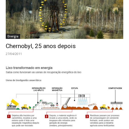
Energia
Chernobyl, 25 anos depois
27/04/2011