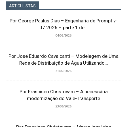
ARTICULISTAS
Por George Paulus Dias – Engenharia de Prompt v-
07.2026 – parte 1 de...
04/08/2026
Por José Eduardo Cavalcanti – Modelagem de Uma
Rede de Distribuição de Água Utilizando...
31/07/2026
Por Francisco Christovam – A necessária
modernização do Vale-Transporte
23/06/2026
Por Francisco Christovam – Marco legal dos