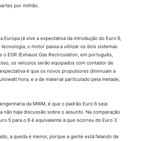
partes por milhão.
 a Europa já vive a expectativa da introdução do Euro 6,
ecnologia, o motor passa a utilizar os dois sistemas
e o EGR (Exhaust Gas Recirculation, em português,
isso, os veículos serão equipados com contador de
. A expectativa é que os novos propulsores diminuam a
lowatt hora, e a de material particulado pela metade,
 engenharia da MWM, é que o padrão Euro 6 seja
da não haja discussão sobre o assunto. Na comparação
uro 5 para o 6 é equivalente à que ocorreu do Euro 3
ado, a queda é menor, porque a gente está falando de