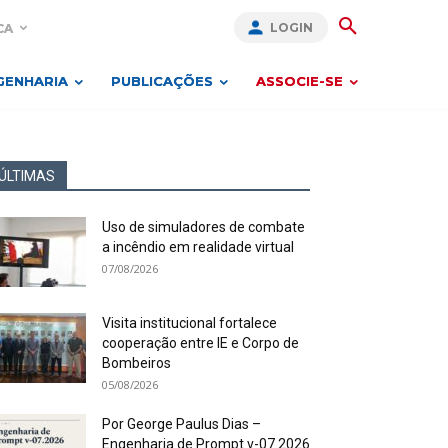
LOGIN
CA
GENHARIA
PUBLICAÇÕES
ASSOCIE-SE
ÚLTIMAS
Uso de simuladores de combate
a incêndio em realidade virtual
07/08/2026
Visita institucional fortalece
cooperação entre IE e Corpo de
Bombeiros
05/08/2026
Por George Paulus Dias –
Engenharia de Prompt v-07.2026