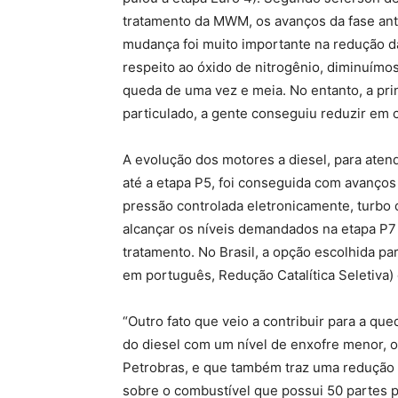
tratamento da MWM, os avanços da fase anter
mudança foi muito importante na redução da
respeito ao óxido de nitrogênio, diminuímo
queda de uma vez e meia. No entanto, a prin
particulado, a gente conseguiu reduzir em c
A evolução dos motores a diesel, para aten
até a etapa P5, foi conseguida com avanços
pressão controlada eletronicamente, turbo 
alcançar os níveis demandados na etapa P7 
tratamento. No Brasil, a opção escolhida par
em português, Redução Catalítica Seletiva) q
“Outro fato que veio a contribuir para a que
do diesel com um nível de enxofre menor, 
Petrobras, e que também traz uma redução e
sobre o combustível que possui 50 partes p