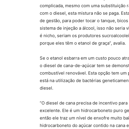
complicada, mesmo com uma substituição raz
com o diesel, esta mistura não se paga. Es
de gestão, para poder tocar o tanque, bicos
sistema de injeção a álcool, isso não seria 
é nicho, seriam os produtores sucroalcooleir
porque eles têm o etanol de graça”, avalia.
Se o etanol esbarra em um custo pouco atr
o diesel de cana-de-açúcar tem se demonstr
combustível renovável. Esta opção tem um p
está na utilização de bactérias geneticame
diesel.
“O diesel de cana precisa de incentivo par
excelente. Ele é um hidrocarboneto puro g
então ele traz um nível de enxofre muito b
hidrocarboneto do açúcar contido na cana e