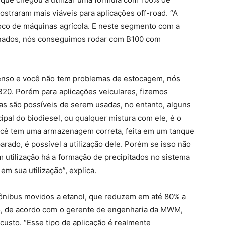
ostraram mais viáveis para aplicações off-road. “A
oco de máquinas agrícola. E neste segmento com a
ionados, nós conseguimos rodar com B100 com
ntenso e você não tem problemas de estocagem, nós
20. Porém para aplicações veiculares, fizemos
as são possíveis de serem usadas, no entanto, alguns
pal do biodiesel, ou qualquer mistura com ele, é o
ocê tem uma armazenagem correta, feita em um tanque
rado, é possível a utilização dele. Porém se isso não
m utilização há a formação de precipitados no sistema
em sua utilização”, explica.
ônibus movidos a etanol, que reduzem em até 80% a
o, de acordo com o gerente de engenharia da MWM,
custo. “Esse tipo de aplicação é realmente