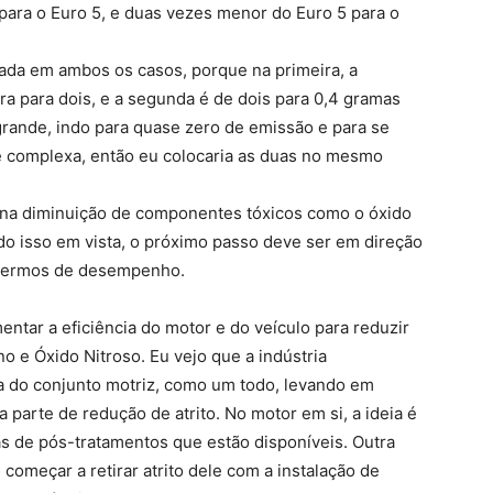
ara o Euro 5, e duas vezes menor do Euro 5 para o
ada em ambos os casos, porque na primeira, a
ra para dois, e a segunda é de dois para 0,4 gramas
grande, indo para quase zero de emissão e para se
nte complexa, então eu colocaria as duas no mesmo
s na diminuição de componentes tóxicos como o óxido
ndo isso em vista, o próximo passo deve ser em direção
m termos de desempenho.
entar a eficiência do motor e do veículo para reduzir
o e Óxido Nitroso. Eu vejo que a indústria
ia do conjunto motriz, como um todo, levando em
parte de redução de atrito. No motor em si, a ideia é
s de pós-tratamentos que estão disponíveis. Outra
 começar a retirar atrito dele com a instalação de