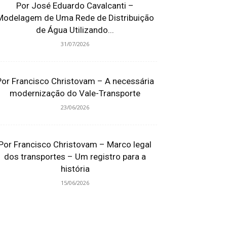
Por José Eduardo Cavalcanti –
Modelagem de Uma Rede de Distribuição
de Água Utilizando...
31/07/2026
Por Francisco Christovam – A necessária
modernização do Vale-Transporte
23/06/2026
Por Francisco Christovam – Marco legal
dos transportes – Um registro para a
história
15/06/2026