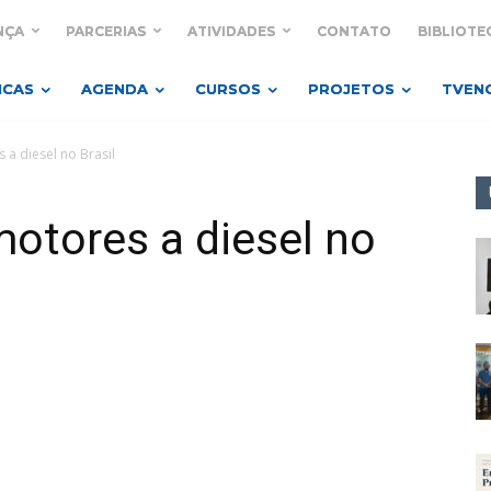
NÇA
PARCERIAS
ATIVIDADES
CONTATO
BIBLIOTE
ICAS
AGENDA
CURSOS
PROJETOS
TVEN
a diesel no Brasil
otores a diesel no