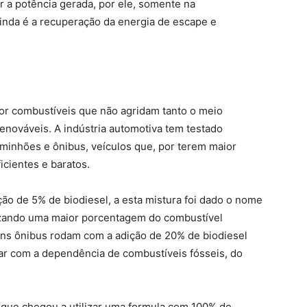
ar a potência gerada, por ele, somente na
inda é a recuperação da energia de escape e
 combustíveis que não agridam tanto o meio
enováveis. A indústria automotiva tem testado
aminhões e ônibus, veículos que, por terem maior
icientes e baratos.
ição de 5% de biodiesel, a esta mistura foi dado o nome
izando uma maior porcentagem do combustível
uns ônibus rodam com a adição de 20% de biodiesel
ar com a dependência de combustíveis fósseis, do
 que chegou a utilizar uma formula com 100% de