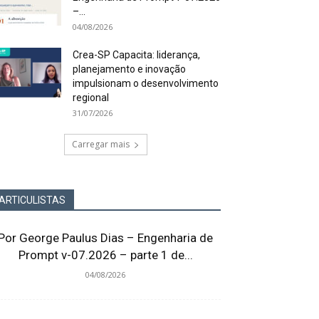
–...
04/08/2026
Crea-SP Capacita: liderança,
planejamento e inovação
impulsionam o desenvolvimento
regional
31/07/2026
Carregar mais
ARTICULISTAS
Por George Paulus Dias – Engenharia de
Prompt v-07.2026 – parte 1 de...
04/08/2026