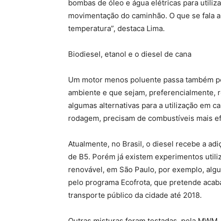
bombas de óleo e água elétricas para utiliz
movimentação do caminhão. O que se fala a
temperatura”, destaca Lima.
Biodiesel, etanol e o diesel de cana
Um motor menos poluente passa também por
ambiente e que sejam, preferencialmente, r
algumas alternativas para a utilização em c
rodagem, precisam de combustíveis mais ef
Atualmente, no Brasil, o diesel recebe a ad
de B5. Porém já existem experimentos util
renovável, em São Paulo, por exemplo, alg
pelo programa Ecofrota, que pretende acab
transporte público da cidade até 2018.
Outras misturas foram testadas, pela MWM,