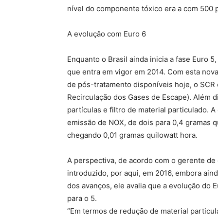
nível do componente tóxico era a com 500 
A evolução com Euro 6
Enquanto o Brasil ainda inicia a fase Euro 5,
que entra em vigor em 2014. Com esta nova t
de pós-tratamento disponíveis hoje, o SCR 
Recirculação dos Gases de Escape). Além d
partículas e filtro de material particulado
emissão de NOX, de dois para 0,4 gramas qui
chegando 0,01 gramas quilowatt hora.
A perspectiva, de acordo com o gerente de
introduzido, por aqui, em 2016, embora ain
dos avanços, ele avalia que a evolução do E
para o 5.
“Em termos de redução de material particul