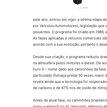
este ano, entrou em vigor a sétima etapa d
por Veículos Automotores), legislação que 
poluentes. O programa foi criado em 1986,
As fases aplicadas a veículos comerciais 
acordo com a sua evolução, portanto o atua
Desde sua criação, o programa reduziu dras
na atmosfera pelos motores a diesel. De ac
Euro 0 – nome dado aos caminhões da fase 
particulado (fumaça preta) 50 vezes maior 
revela ainda que a tecnologia foi responsá
de carbono e de 87% nos de óxido de nitro
Antes da atual fase, os caminhões brasilei
pulou a etapa Euro 4). Segundo Jeferson d