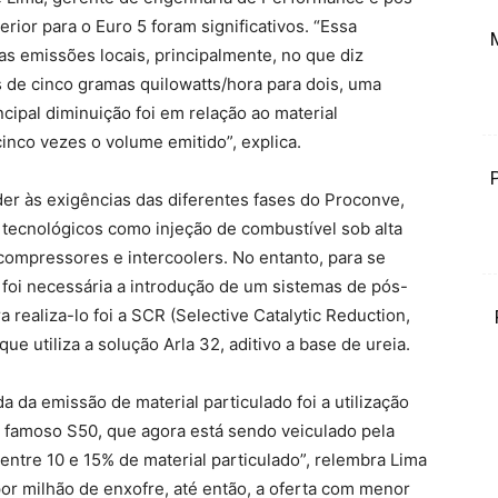
ior para o Euro 5 foram significativos. “Essa
s emissões locais, principalmente, no que diz
s de cinco gramas quilowatts/hora para dois, uma
cipal diminuição foi em relação ao material
inco vezes o volume emitido”, explica.
der às exigências das diferentes fases do Proconve,
 tecnológicos como injeção de combustível sob alta
compressores e intercoolers. No entanto, para se
foi necessária a introdução de um sistemas de pós-
a realiza-lo foi a SCR (Selective Catalytic Reduction,
ue utiliza a solução Arla 32, aditivo a base de ureia.
da da emissão de material particulado foi a utilização
o famoso S50, que agora está sendo veiculado pela
ntre 10 e 15% de material particulado”, relembra Lima
or milhão de enxofre, até então, a oferta com menor