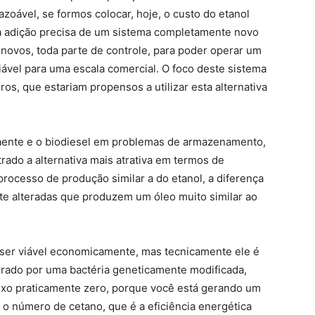
oável, se formos colocar, hoje, o custo do etanol
ta adição precisa de um sistema completamente novo
 novos, toda parte de controle, para poder operar um
viável para uma escala comercial. O foco deste sistema
os, que estariam propensos a utilizar esta alternativa
aente e o biodiesel em problemas de armazenamento,
ado a alternativa mais atrativa em termos de
rocesso de produção similar a do etanol, a diferença
nte alteradas que produzem um óleo muito similar ao
a ser viável economicamente, mas tecnicamente ele é
erado por uma bactéria geneticamente modificada,
aixo praticamente zero, porque você está gerando um
 o número de cetano, que é a eficiência energética