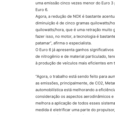
uma emissão cinco vezes menor do Euro 3 p
Euro 6.
Agora, a redução de NOX é bastante acentu
diminuição é de cinco gramas quilowatts/ho
quilowatts/hora, que é uma retração muito 
fazer isso, no motor, a tecnologia é basta
patamar”, afirma o especialista.
O Euro 6 já apresenta ganhos significativo
de nitrogênio e de material particulado, te
à produção de veículos mais eficientes e
“Agora, o trabalho está sendo feito para aum
as emissões, principalmente, de CO2, Metan
automobilística está melhorando a eficiênc
consideração os aspectos aerodinâmicos e a 
melhora a aplicação de todos esses sistema
medida é eletrificar uma parte do propulsor,