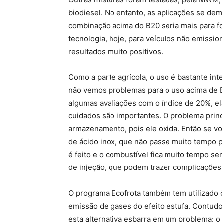
biodiesel. No entanto, as aplicações se dem
combinação acima do B20 seria mais para f
tecnologia, hoje, para veículos não emiss
resultados muito positivos.
Como a parte agrícola, o uso é bastante i
não vemos problemas para o uso acima de B
algumas avaliações com o índice de 20%, el
cuidados são importantes. O problema princi
armazenamento, pois ele oxida. Então se v
de ácido inox, que não passe muito tempo pa
é feito e o combustível fica muito tempo se
de injeção, que podem trazer complicações 
O programa Ecofrota também tem utilizado 
emissão de gases do efeito estufa. Contud
esta alternativa esbarra em um problema: o 