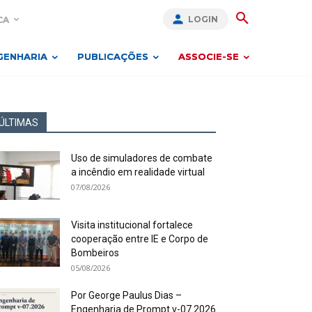
LOGIN
CA
GENHARIA
PUBLICAÇÕES
ASSOCIE-SE
ÚLTIMAS
Uso de simuladores de combate
a incêndio em realidade virtual
07/08/2026
Visita institucional fortalece
cooperação entre IE e Corpo de
Bombeiros
05/08/2026
Por George Paulus Dias –
Engenharia de Prompt v-07.2026