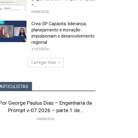
–...
04/08/2026
Crea-SP Capacita: liderança,
planejamento e inovação
impulsionam o desenvolvimento
regional
31/07/2026
Carregar mais
ARTICULISTAS
Por George Paulus Dias – Engenharia de
Prompt v-07.2026 – parte 1 de...
04/08/2026