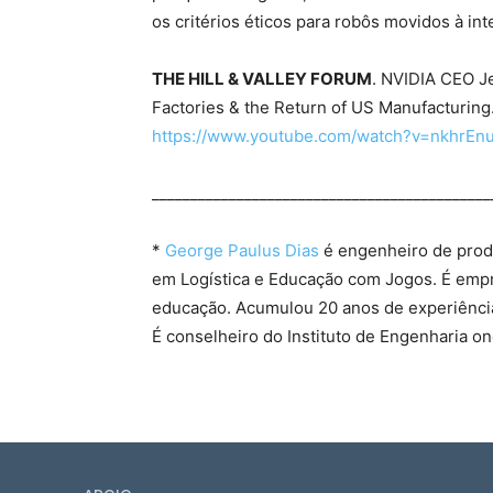
os critérios éticos para robôs movidos à intel
THE HILL & VALLEY FORUM
. NVIDIA CEO Je
Factories & the Return of US Manufacturing
https://www.youtube.com/watch?v=nkhrEn
____________________________________________
*
George Paulus Dias
é engenheiro de produ
em Logística e Educação com Jogos. É emp
educação. Acumulou 20 anos de experiênci
É conselheiro do Instituto de Engenharia 