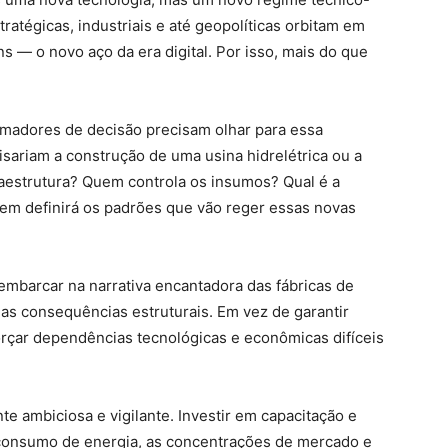
tégicas, industriais e até geopolíticas orbitam em
ns — o novo aço da era digital. Por isso, mais do que
omadores de decisão precisam olhar para essa
sariam a construção de uma usina hidrelétrica ou a
raestrutura? Quem controla os insumos? Qual é a
quem definirá os padrões que vão reger essas novas
mbarcar na narrativa encantadora das fábricas de
s consequências estruturais. Em vez de garantir
rçar dependências tecnológicas e econômicas difíceis
e ambiciosa e vigilante. Investir em capacitação e
 consumo de energia, as concentrações de mercado e