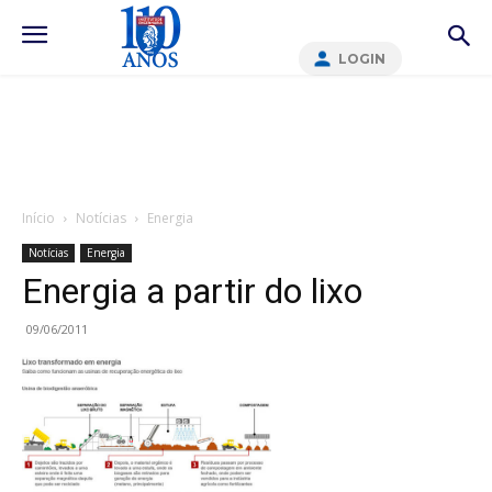
LOGIN
Início
Notícias
Energia
Notícias
Energia
Energia a partir do lixo
09/06/2011