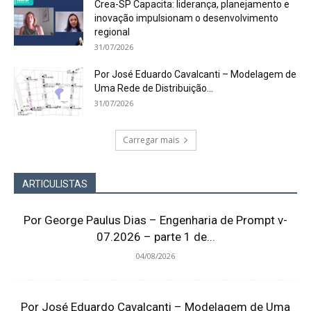
Crea-SP Capacita: liderança, planejamento e
inovação impulsionam o desenvolvimento
regional
31/07/2026
Por José Eduardo Cavalcanti – Modelagem de
Uma Rede de Distribuição...
31/07/2026
Carregar mais
ARTICULISTAS
Por George Paulus Dias – Engenharia de Prompt v-
07.2026 – parte 1 de...
04/08/2026
Por José Eduardo Cavalcanti – Modelagem de Uma