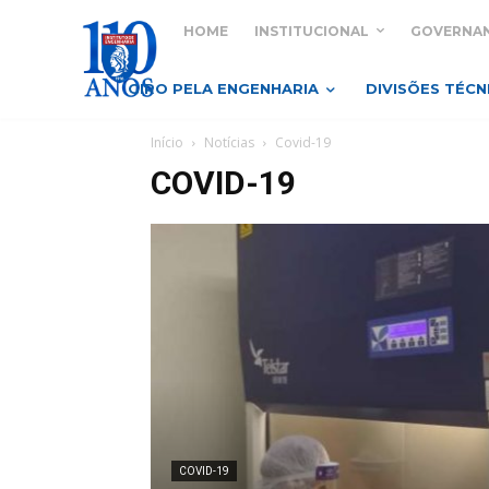
HOME
INSTITUCIONAL
GOVERNA
GIRO PELA ENGENHARIA
DIVISÕES TÉCN
Início
Notícias
Covid-19
COVID-19
COVID-19