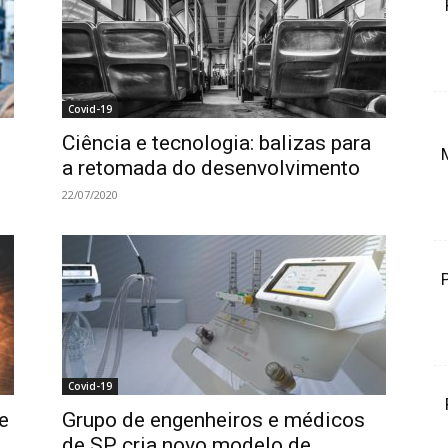
Covid-19
Ciência e tecnologia: balizas para
a retomada do desenvolvimento
22/07/2020
Covid-19
e
Grupo de engenheiros e médicos
de SP cria novo modelo de...