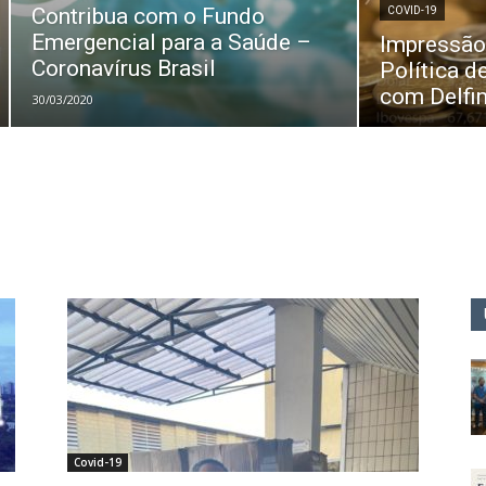
Contribua com o Fundo
COVID-19
Emergencial para a Saúde –
Impressão
Coronavírus Brasil
Política d
com Delfim
30/03/2020
Covid-19