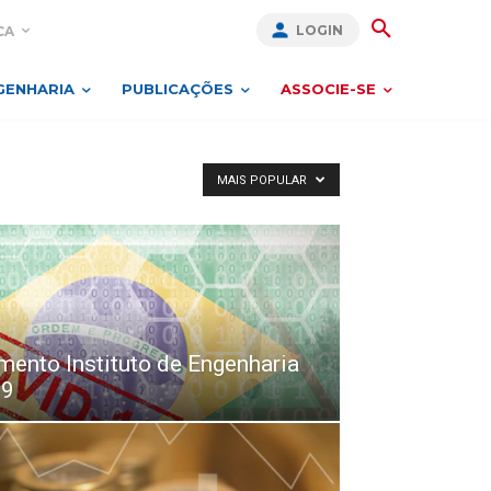
LOGIN
CA
GENHARIA
PUBLICAÇÕES
ASSOCIE-SE
MAIS POPULAR
ento Instituto de Engenharia
19