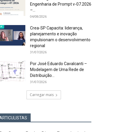
Engenharia de Prompt v-07.2026
–...
04/08/2026
Crea-SP Capacita: liderança,
planejamento e inovação
impulsionam o desenvolvimento
regional
31/07/2026
Por José Eduardo Cavalcanti –
Modelagem de Uma Rede de
Distribuição...
31/07/2026
Carregar mais
ARTICULISTAS