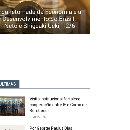
 da retomada da Economia e a
e Desenvolvimento do Brasil,
 Neto e Shigeaki Ueki, 12/6
ÚLTIMAS
Visita institucional fortalece
cooperação entre IE e Corpo de
Bombeiros
05/08/2026
Por George Paulus Dias –