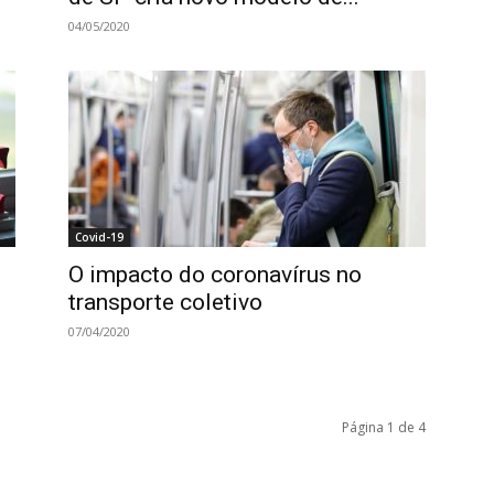
04/05/2020
Covid-19
O impacto do coronavírus no
transporte coletivo
07/04/2020
Página 1 de 4