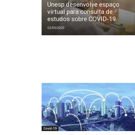
Unesp desenvolve espaço
virtual para consulta de
estudos sobre COVID-19
02/06/2020
Covid-19