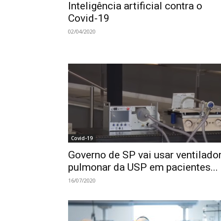
Inteligência artificial contra o
Covid-19
02/04/2020
Covid-19
Governo de SP vai usar ventilado
pulmonar da USP em pacientes...
16/07/2020