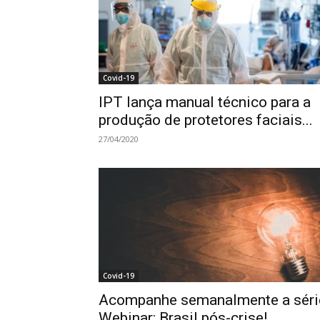
Covid-19
IPT lança manual técnico para a
produção de protetores faciais...
27/04/2020
Covid-19
Acompanhe semanalmente a séri
Webinar: Brasil pós-crise!