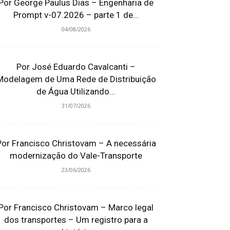
Por George Paulus Dias – Engenharia de
Prompt v-07.2026 – parte 1 de...
04/08/2026
Por José Eduardo Cavalcanti –
Modelagem de Uma Rede de Distribuição
de Água Utilizando...
31/07/2026
Por Francisco Christovam – A necessária
modernização do Vale-Transporte
23/06/2026
Por Francisco Christovam – Marco legal
dos transportes – Um registro para a