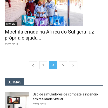
Energia
Mochila criada na África do Sul gera luz
própria e ajuda...
13/02/2019
3
4
5
ÚLTIMAS
Uso de simuladores de combate a incêndio
em realidade virtual
07/08/2026