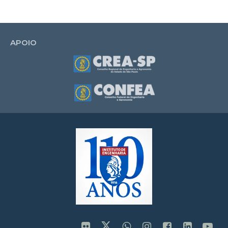
APOIO