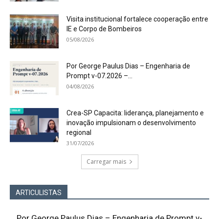
Visita institucional fortalece cooperação entre
IE e Corpo de Bombeiros
05/08/2026
Por George Paulus Dias – Engenharia de
Prompt v-07.2026 –...
04/08/2026
Crea-SP Capacita: liderança, planejamento e
inovação impulsionam o desenvolvimento
regional
31/07/2026
Carregar mais
ARTICULISTAS
Por George Paulus Dias – Engenharia de Prompt v-