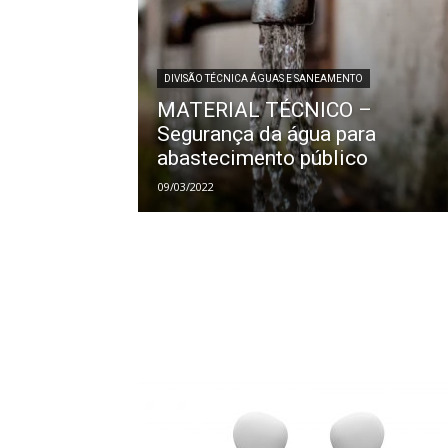
DIVISÃO TÉCNICA ÁGUAS E SANEAMENTO
MATERIAL TÉCNICO –
Segurança da água para
abastecimento público
09/03/2022