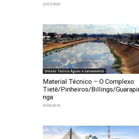
22/07/2020
Divisão Técnica Águas e Saneamento
Material Técnico – O Complexo
Tietê/Pinheiros/Billings/Guarapi
nga
09/08/2018