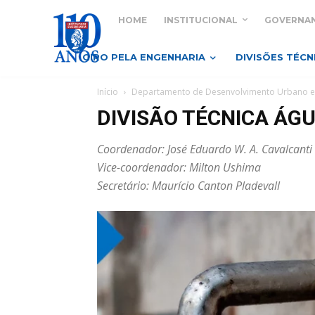
HOME
INSTITUCIONAL
GOVERNA
GIRO PELA ENGENHARIA
DIVISÕES TÉCN
Início
Departamento de Desenvolvimento Urbano e
DIVISÃO TÉCNICA ÁG
Coordenador: José Eduardo W. A. Cavalcanti
Vice-coordenador: Milton Ushima
Secretário: Maurício Canton Pladevall