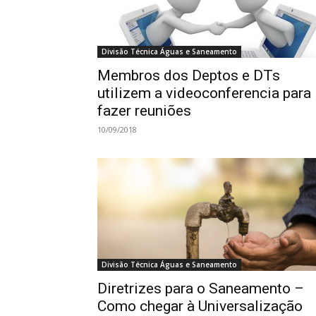
Divisão Técnica Águas e Saneamento
Membros dos Deptos e DTs
utilizem a videoconferencia para
fazer reuniões
10/09/2018
Divisão Técnica Águas e Saneamento
Diretrizes para o Saneamento –
Como chegar à Universalização