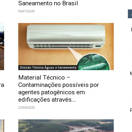
Saneamento no Brasil
06/07/2020
Divisão Técnica Águas e Saneamento
Material Técnico –
ra
Contaminações possíveis por
agentes patogênicos em
edificações através...
23/04/2020