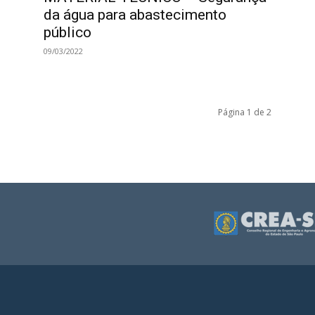
da água para abastecimento
público
09/03/2022
Página 1 de 2