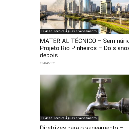
Divisão Técnica Águas e Saneamento
MATERIAL TÉCNICO – Seminário
Projeto Rio Pinheiros – Dois ano
depois
12/04/2021
Divisão Técnica Águas e Saneamento
Diretrizes para o saneamento –