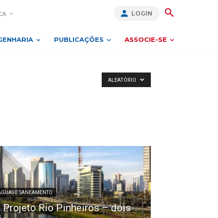
LOGIN
CA
GENHARIA
PUBLICAÇÕES
ASSOCIE-SE
ALEATÓRIO
 ÁGUAS E SANEAMENTO
 Projeto Rio Pinheiros – dois