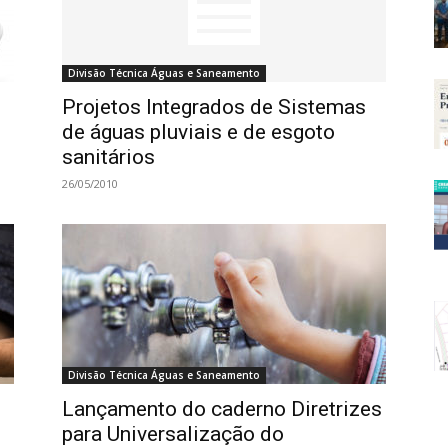
Divisão Técnica Águas e Saneamento
Projetos Integrados de Sistemas
de águas pluviais e de esgoto
sanitários
26/05/2010
Divisão Técnica Águas e Saneamento
Lançamento do caderno Diretrizes
para Universalização do