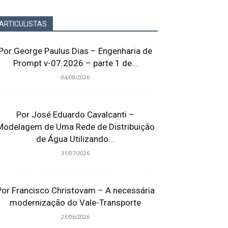
ARTICULISTAS
Por George Paulus Dias – Engenharia de
Prompt v-07.2026 – parte 1 de...
04/08/2026
Por José Eduardo Cavalcanti –
Modelagem de Uma Rede de Distribuição
de Água Utilizando...
31/07/2026
Por Francisco Christovam – A necessária
modernização do Vale-Transporte
23/06/2026