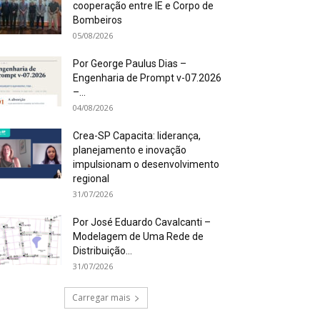
cooperação entre IE e Corpo de
Bombeiros
05/08/2026
Por George Paulus Dias –
Engenharia de Prompt v-07.2026
–...
04/08/2026
Crea-SP Capacita: liderança,
planejamento e inovação
impulsionam o desenvolvimento
regional
31/07/2026
Por José Eduardo Cavalcanti –
Modelagem de Uma Rede de
Distribuição...
31/07/2026
Carregar mais