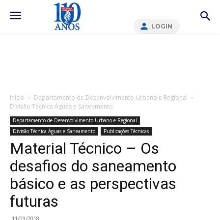
LOGIN
Início
Departamento de Desenvolvimento Urbano e Regional
Divisão Técnica Águas e Saneamento
Departamento de Desenvolvimento Urbano e Regional
Divisão Técnica Águas e Saneamento
Publicações Técnicas
Material Técnico – Os
desafios do saneamento
básico e as perspectivas
futuras
11/09/2018