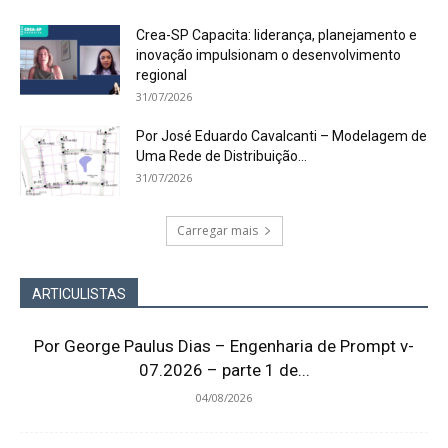
Crea-SP Capacita: liderança, planejamento e
inovação impulsionam o desenvolvimento
regional
31/07/2026
Por José Eduardo Cavalcanti – Modelagem de
Uma Rede de Distribuição...
31/07/2026
Carregar mais
ARTICULISTAS
Por George Paulus Dias – Engenharia de Prompt v-
07.2026 – parte 1 de...
04/08/2026