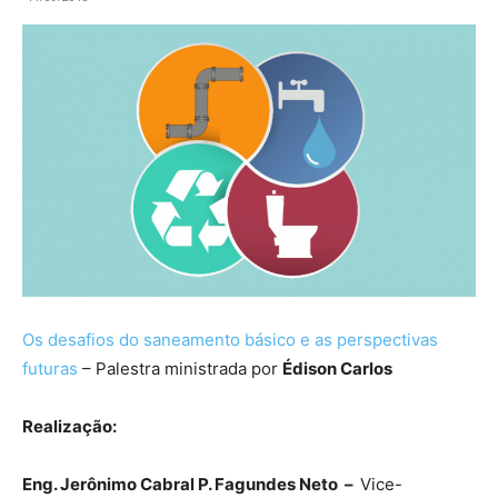
Os desafios do saneamento básico e as perspectivas
futuras
– Palestra ministrada por
Édison Carlos
Realização:
Eng. Jerônimo Cabral P. Fagundes Neto –
Vice-