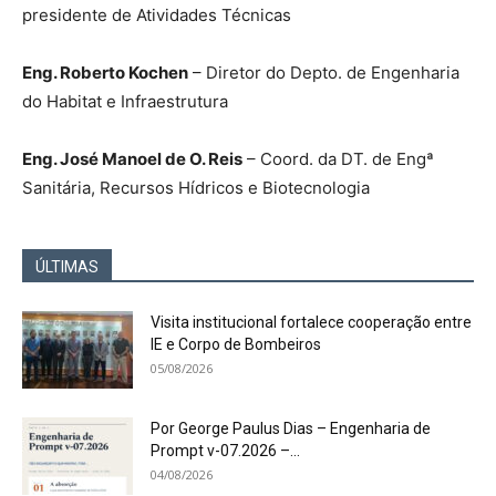
presidente de Atividades Técnicas
Eng. Roberto Kochen
– Diretor do Depto. de Engenharia
do Habitat e Infraestrutura
Eng. José Manoel de O. Reis
– Coord. da DT. de Engª
Sanitária, Recursos Hídricos e Biotecnologia
ÚLTIMAS
Visita institucional fortalece cooperação entre
IE e Corpo de Bombeiros
05/08/2026
Por George Paulus Dias – Engenharia de
Prompt v-07.2026 –...
04/08/2026