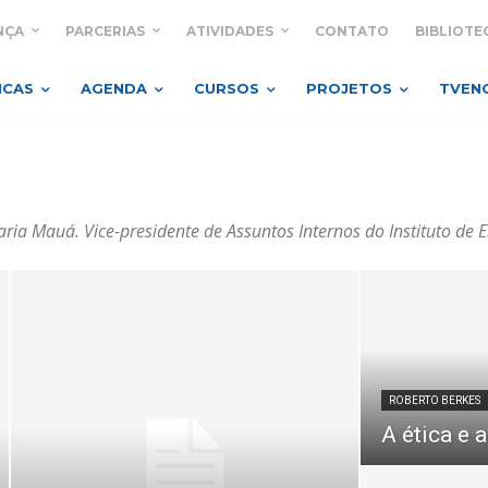
NÇA
PARCERIAS
ATIVIDADES
CONTATO
BIBLIOTE
ICAS
AGENDA
CURSOS
PROJETOS
TVEN
aria Mauá. Vice-presidente de Assuntos Internos do Instituto de 
ROBERTO BERKES
A ética e 