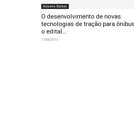
Roberto Berkes
O desenvolvimento de novas
tecnologias de tração para ônibu
o edital...
17/08/2015