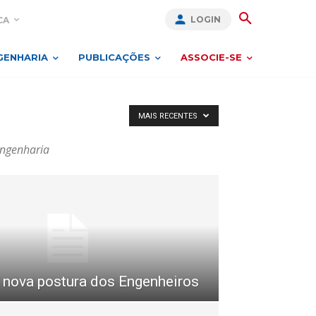
LOGIN
CA
GENHARIA
PUBLICAÇÕES
ASSOCIE-SE
MAIS RECENTES
Engenharia
a nova postura dos Engenheiros