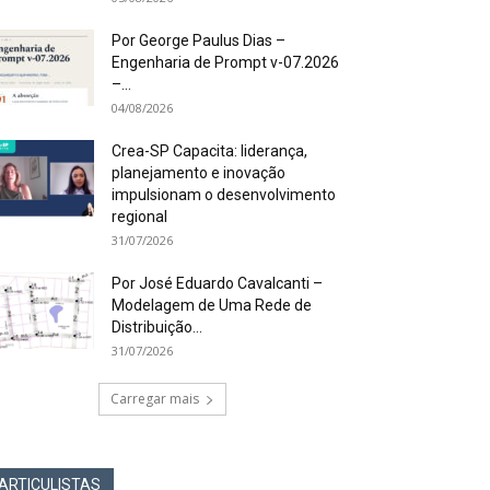
Por George Paulus Dias –
Engenharia de Prompt v-07.2026
–...
04/08/2026
Crea-SP Capacita: liderança,
planejamento e inovação
impulsionam o desenvolvimento
regional
31/07/2026
Por José Eduardo Cavalcanti –
Modelagem de Uma Rede de
Distribuição...
31/07/2026
Carregar mais
ARTICULISTAS