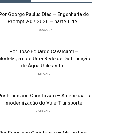
Por George Paulus Dias – Engenharia de
Prompt v-07.2026 – parte 1 de...
04/08/2026
Por José Eduardo Cavalcanti –
Modelagem de Uma Rede de Distribuição
de Água Utilizando...
31/07/2026
Por Francisco Christovam – A necessária
modernização do Vale-Transporte
23/06/2026
Por Francisco Christovam – Marco legal