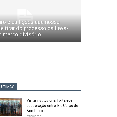
ro e as lições que nossa
e tirar do processo da Lava-
 marco divisório
ÚLTIMAS
Visita institucional fortalece
cooperação entre IE e Corpo de
Bombeiros
05/08/2026