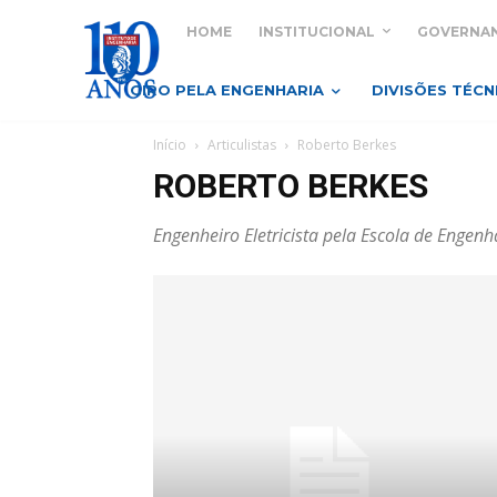
HOME
INSTITUCIONAL
GOVERNA
GIRO PELA ENGENHARIA
DIVISÕES TÉCN
Início
Articulistas
Roberto Berkes
ROBERTO BERKES
Engenheiro Eletricista pela Escola de Engenh