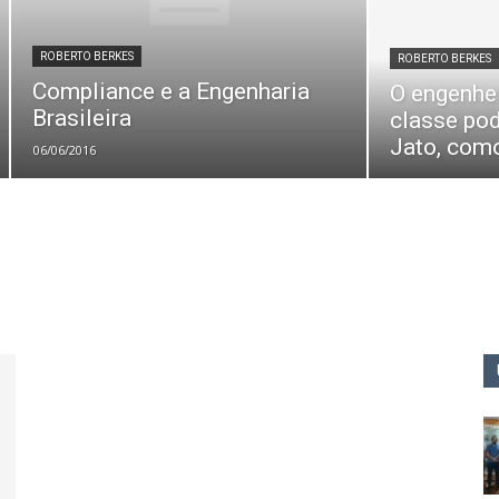
ROBERTO BERKES
ROBERTO BERKES
Compliance e a Engenharia
O engenhei
Brasileira
classe pod
Jato, como
06/06/2016