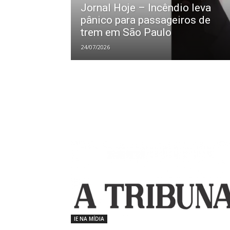
Jornal Hoje – Incêndio leva
pânico para passageiros de
trem em São Paulo
24/07/2026
IE NA MÍDIA