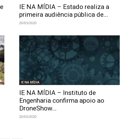
 e
IE NA MÍDIA – Estado realiza a
primeira audiência pública de...
20/03/2020
IE NA MÍDIA
IE NA MÍDIA – Instituto de
Engenharia confirma apoio ao
DroneShow...
20/03/2020