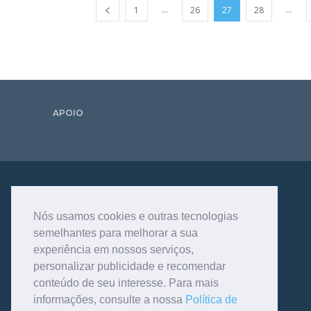
...
...
1
26
27
28
APOIO
Nós usamos cookies e outras tecnologias
semelhantes para melhorar a sua
experiência em nossos serviços,
personalizar publicidade e recomendar
conteúdo de seu interesse. Para mais
informações, consulte a nossa
Política de