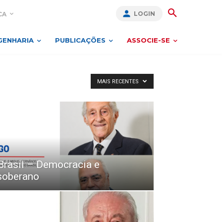
LOGIN
CA
GENHARIA
PUBLICAÇÕES
ASSOCIE-SE
MAIS RECENTES
Brasil – Democracia e
soberano