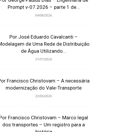
Por George Paulus Dias – Engenharia de
Prompt v-07.2026 – parte 1 de...
04/08/2026
Por José Eduardo Cavalcanti –
Modelagem de Uma Rede de Distribuição
de Água Utilizando...
31/07/2026
Por Francisco Christovam – A necessária
modernização do Vale-Transporte
23/06/2026
Por Francisco Christovam – Marco legal
dos transportes – Um registro para a
história