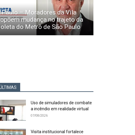
.Paulo – Moradores da Vila
ropõem mudança no trajeto da
ioleta do Metrô de São Paulo
ÚLTIMAS
Uso de simuladores de combate
a incêndio em realidade virtual
07/08/2026
Visita institucional fortalece