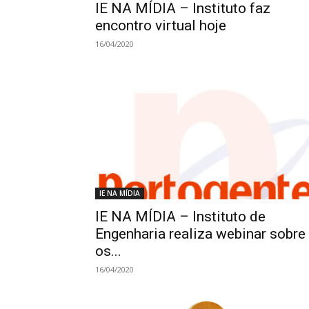
IE NA MÍDIA – Instituto faz
encontro virtual hoje
16/04/2020
IE NA MÍDIA
IE NA MÍDIA – Instituto de
Engenharia realiza webinar sobre
os...
16/04/2020