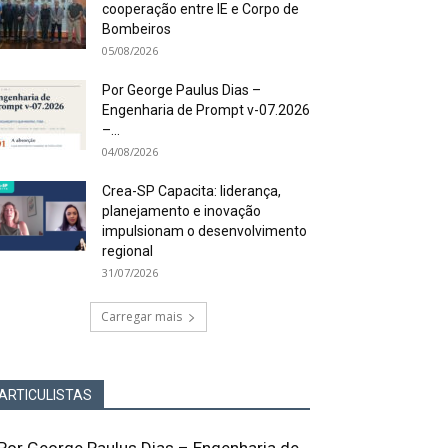
cooperação entre IE e Corpo de
Bombeiros
05/08/2026
Por George Paulus Dias –
Engenharia de Prompt v-07.2026
–...
04/08/2026
Crea-SP Capacita: liderança,
planejamento e inovação
impulsionam o desenvolvimento
regional
31/07/2026
Carregar mais
ARTICULISTAS