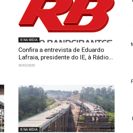
IE NA MÍDIA
Confira a entrevista de Eduardo
Lafraia, presidente do IE, à Rádio...
30/03/2020
IE NA MÍDIA