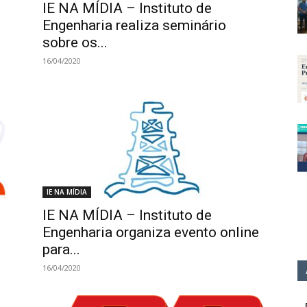
IE NA MÍDIA – Instituto de
Engenharia realiza seminário
sobre os...
16/04/2020
IE NA MÍDIA
IE NA MÍDIA – Instituto de
Engenharia organiza evento online
para...
16/04/2020