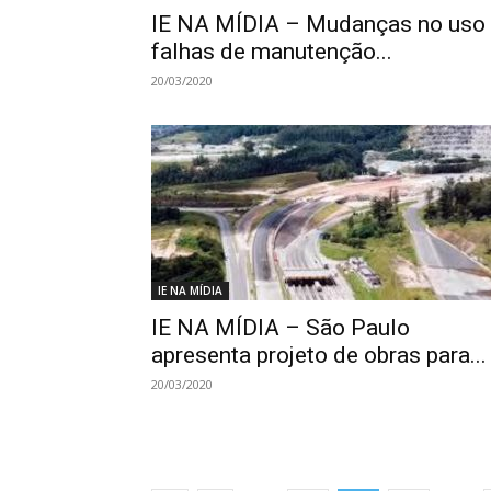
IE NA MÍDIA – Mudanças no uso
falhas de manutenção...
20/03/2020
IE NA MÍDIA
IE NA MÍDIA – São Paulo
apresenta projeto de obras para...
20/03/2020