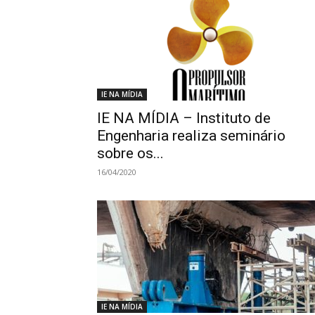
IE NA MÍDIA
IE NA MÍDIA – Instituto de
Engenharia realiza seminário
sobre os...
16/04/2020
IE NA MÍDIA