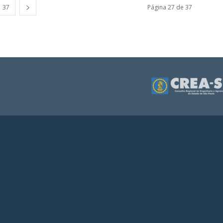
37
Página 27 de 37