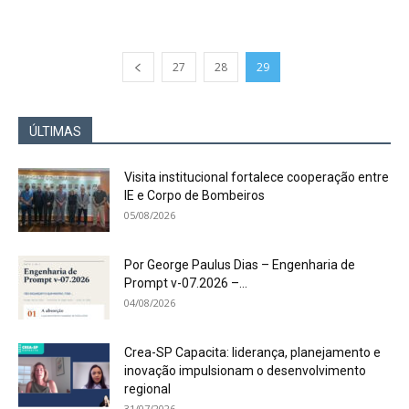
27
28
29
ÚLTIMAS
Visita institucional fortalece cooperação entre
IE e Corpo de Bombeiros
05/08/2026
Por George Paulus Dias – Engenharia de
Prompt v-07.2026 –...
04/08/2026
Crea-SP Capacita: liderança, planejamento e
inovação impulsionam o desenvolvimento
regional
31/07/2026