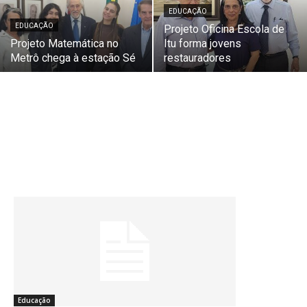
EDUCAÇÃO
EDUCAÇÃO
Projeto Oficina Escola de
Projeto Matemática no
Itu forma jovens
Metrô chega à estação Sé
restauradores
Educação