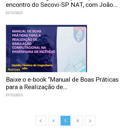
encontro do Secovi-SP NAT, com João...
02/12/2025
Notícias
Baixe o e-book “Manual de Boas Práticas
para a Realização de...
01/12/2025
4
5
6