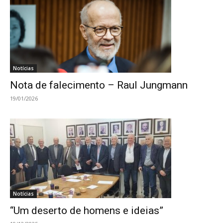
Notícias
Nota de falecimento – Raul Jungmann
19/01/2026
Notícias
“Um deserto de homens e ideias”