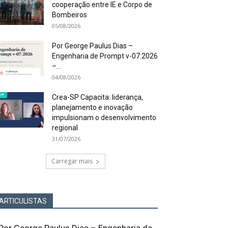
cooperação entre IE e Corpo de
Bombeiros
05/08/2026
Por George Paulus Dias –
Engenharia de Prompt v-07.2026
–...
04/08/2026
Crea-SP Capacita: liderança,
planejamento e inovação
impulsionam o desenvolvimento
regional
31/07/2026
Carregar mais
ARTICULISTAS