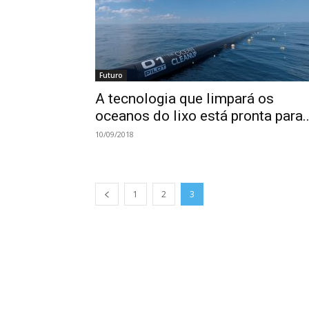
Futuro
A tecnologia que limpará os
oceanos do lixo está pronta para..
10/09/2018
1
2
3