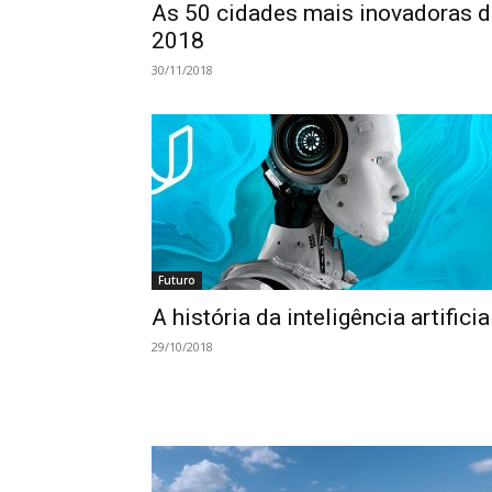
As 50 cidades mais inovadoras d
2018
30/11/2018
Futuro
A história da inteligência artificia
29/10/2018