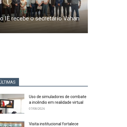
do IE recebe o secretário Vahan
ÚLTIMAS
Uso de simuladores de combate
a incêndio em realidade virtual
07/08/2026
Visita institucional fortalece