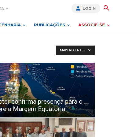
LOGIN
CA
GENHARIA
PUBLICAÇÕES
ASSOCIE-SE
MAIS RECENTES
ter confirma presença para o
bre a Margem Equatorial