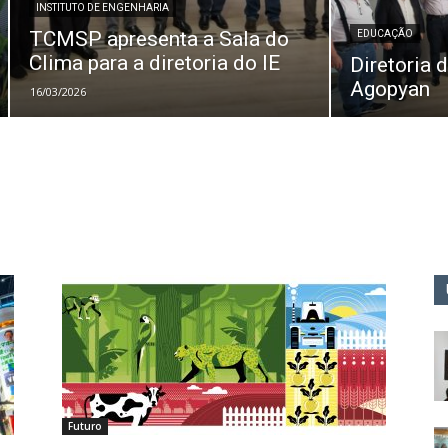
INSTITUTO DE ENGENHARIA
TCMSP apresenta a Sala do
EDUCAÇÃO
Clima para a diretoria do IE
Diretoria 
Agopyan
16/03/2026
Futuro