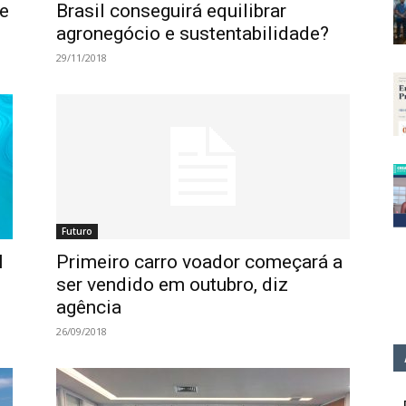
e
Brasil conseguirá equilibrar
agronegócio e sustentabilidade?
29/11/2018
Futuro
l
Primeiro carro voador começará a
ser vendido em outubro, diz
agência
26/09/2018