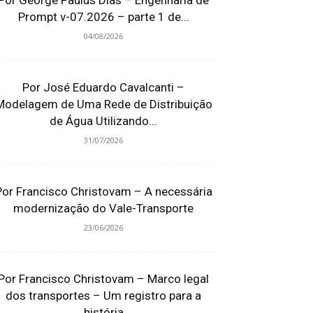
Por George Paulus Dias – Engenharia de
Prompt v-07.2026 – parte 1 de...
04/08/2026
Por José Eduardo Cavalcanti –
Modelagem de Uma Rede de Distribuição
de Água Utilizando...
31/07/2026
Por Francisco Christovam – A necessária
modernização do Vale-Transporte
23/06/2026
Por Francisco Christovam – Marco legal
dos transportes – Um registro para a
história