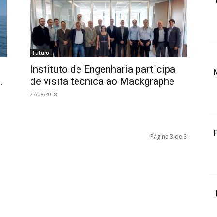
Futuro
Instituto de Engenharia participa
.
de visita técnica ao Mackgraphe
27/08/2018
Página 3 de 3