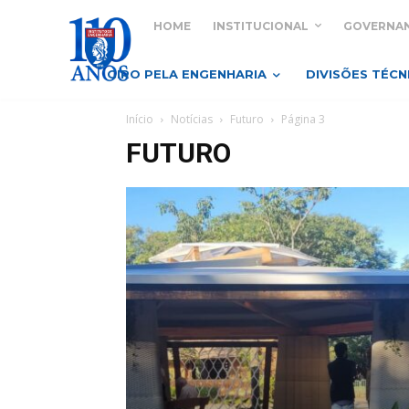
HOME
INSTITUCIONAL
GOVERNA
GIRO PELA ENGENHARIA
DIVISÕES TÉCN
Início
Notícias
Futuro
Página 3
FUTURO