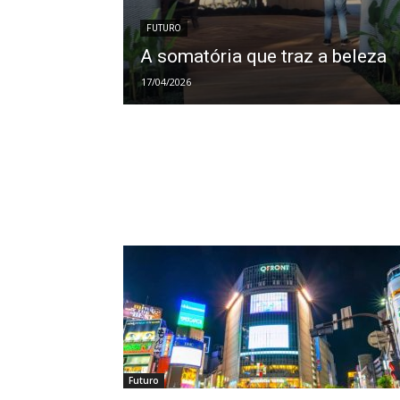
FUTURO
A somatória que traz a beleza
17/04/2026
Futuro