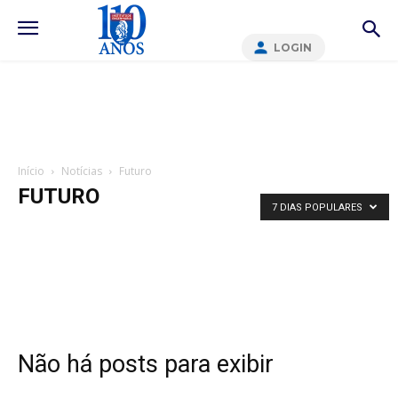
LOGIN
Início
Notícias
Futuro
FUTURO
7 DIAS POPULARES
Não há posts para exibir