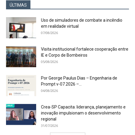
ÚLTIMAS
Uso de simuladores de combate a incêndio
em realidade virtual
07/08/2026
Visita institucional fortalece cooperação entre
IE e Corpo de Bombeiros
05/08/2026
Por George Paulus Dias – Engenharia de
Prompt v-07.2026 –...
04/08/2026
Crea-SP Capacita: liderança, planejamento e
inovação impulsionam o desenvolvimento
regional
31/07/2026