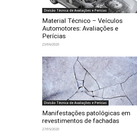
Divisão Técnica de Avaliações e Perícias
Material Técnico – Veículos
Automotores: Avaliações e
Perícias
23/06/2020
Divisão Técnica de Avaliações e Perícias
Manifestações patológicas em
revestimentos de fachadas
27/05/2020