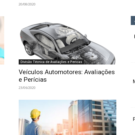
20/08/2020
Divisão Técnica de Avaliações e Perícias
Veículos Automotores: Avaliações
e Perícias
23/06/2020