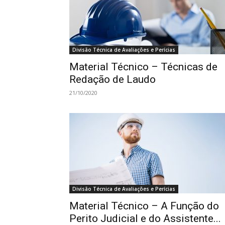
Divisão Técnica de Avaliações e Perícias
Material Técnico – Técnicas de
Redação de Laudo
21/10/2020
Divisão Técnica de Avaliações e Perícias
Material Técnico – A Função do
Perito Judicial e do Assistente...