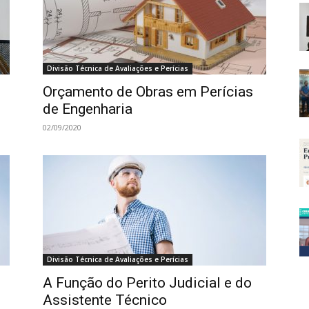
Divisão Técnica de Avaliações e Perícias
Orçamento de Obras em Perícias
de Engenharia
02/09/2020
Divisão Técnica de Avaliações e Perícias
A Função do Perito Judicial e do
Assistente Técnico