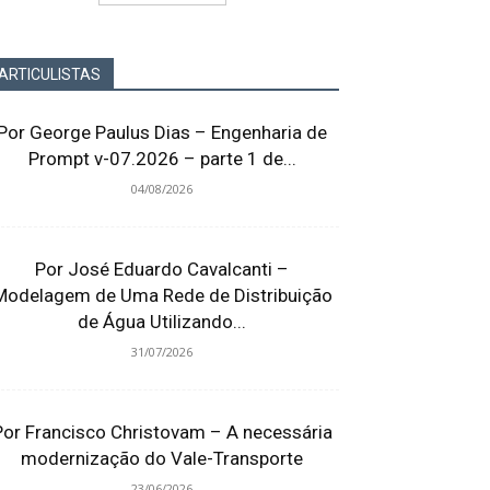
ARTICULISTAS
Por George Paulus Dias – Engenharia de
Prompt v-07.2026 – parte 1 de...
04/08/2026
Por José Eduardo Cavalcanti –
Modelagem de Uma Rede de Distribuição
de Água Utilizando...
31/07/2026
Por Francisco Christovam – A necessária
modernização do Vale-Transporte
23/06/2026