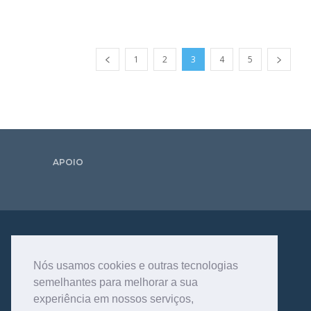
1
2
3
4
5
APOIO
Nós usamos cookies e outras tecnologias
semelhantes para melhorar a sua
experiência em nossos serviços,