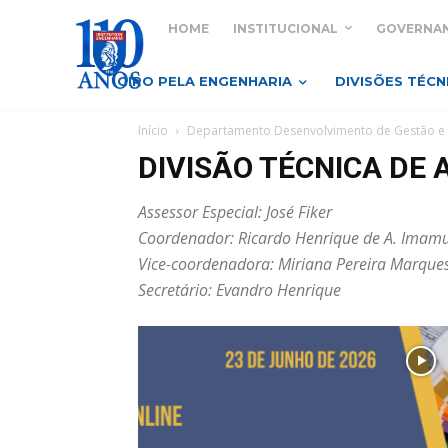
HOME
INSTITUCIONAL
GOVERNA
GIRO PELA ENGENHARIA
DIVISÕES TÉCN
Início
Departamento Desenvolvimento de Gestão e 
DIVISÃO TÉCNICA DE 
Assessor Especial: José Fiker
Coordenador: Ricardo Henrique de A. Imam
Vice-coordenadora: Miriana Pereira Marque
Secretário: Evandro Henrique