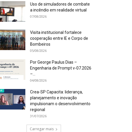
Uso de simuladores de combate
a incêndio em realidade virtual
07/08/2026
Visita institucional fortalece
cooperação entre IE e Corpo de
Bombeiros
05/08/2026
Por George Paulus Dias –
Engenharia de Prompt v-07.2026
–...
04/08/2026
Crea-SP Capacita: liderança,
planejamento e inovação
impulsionam o desenvolvimento
regional
31/07/2026
Carregar mais