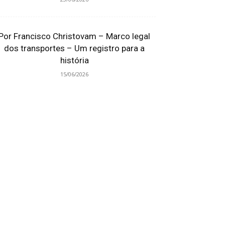
Por Francisco Christovam – Marco legal
dos transportes – Um registro para a
história
15/06/2026