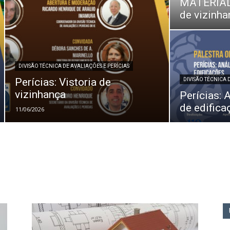
MATERIAL 
de vizinha
DIVISÃO TÉCNICA DE AVALIAÇÕES E PERÍCIAS
Perícias: Vistoria de
DIVISÃO TÉCNICA 
vizinhança
Perícias: 
de edifica
11/06/2026