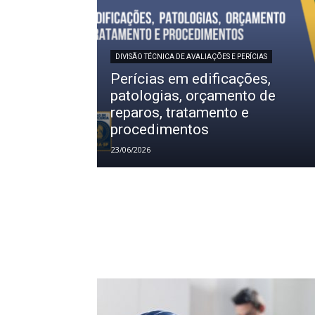
DIVISÃO TÉCNICA DE AVALIAÇÕES E PERÍCIAS
Perícias em edificações,
patologias, orçamento de
reparos, tratamento e
procedimentos
23/06/2026