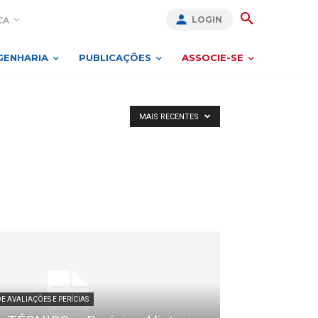
LOGIN
CA
GENHARIA
PUBLICAÇÕES
ASSOCIE-SE
MAIS RECENTES
DE AVALIAÇÕES E PERÍCIAS