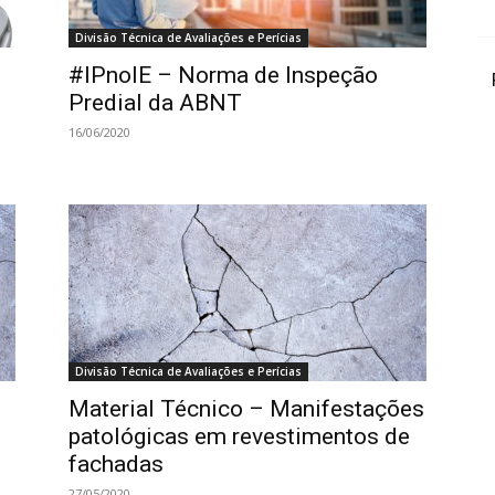
Divisão Técnica de Avaliações e Perícias
#IPnoIE – Norma de Inspeção
Predial da ABNT
16/06/2020
Divisão Técnica de Avaliações e Perícias
Material Técnico – Manifestações
patológicas em revestimentos de
fachadas
27/05/2020