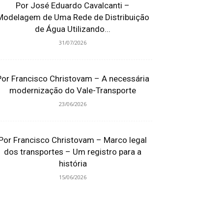
Por José Eduardo Cavalcanti –
Modelagem de Uma Rede de Distribuição
de Água Utilizando...
31/07/2026
Por Francisco Christovam – A necessária
modernização do Vale-Transporte
23/06/2026
Por Francisco Christovam – Marco legal
dos transportes – Um registro para a
história
15/06/2026