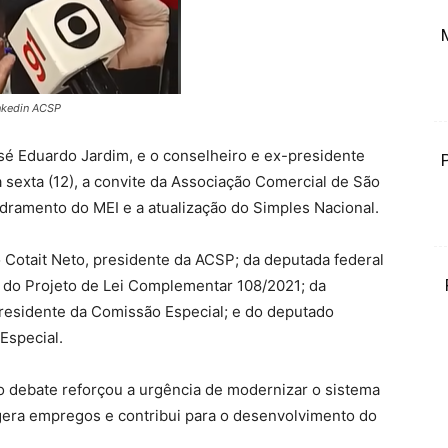
inkedin ACSP
osé Eduardo Jardim, e o conselheiro e ex-presidente
 sexta (12), a convite da Associação Comercial de São
dramento do MEI e a atualização do Simples Nacional.
 Cotait Neto, presidente da ACSP; da deputada federal
l do Projeto de Lei Complementar 108/2021; da
presidente da Comissão Especial; e do deputado
Especial.
o debate reforçou a urgência de modernizar o sistema
 gera empregos e contribui para o desenvolvimento do