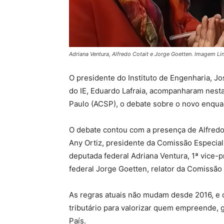
Adriana Ventura, Alfredo Cotait e Jorge Goetten. Imagem L
O presidente do Instituto de Engenharia, J
do IE, Eduardo Lafraia, acompanharam nesta
Paulo (ACSP), o debate sobre o novo enqua
O debate contou com a presença de Alfredo
Any Ortiz, presidente da Comissão Especia
deputada federal Adriana Ventura, 1ª vice-
federal Jorge Goetten, relator da Comissão 
As regras atuais não mudam desde 2016, e 
tributário para valorizar quem empreende,
País.