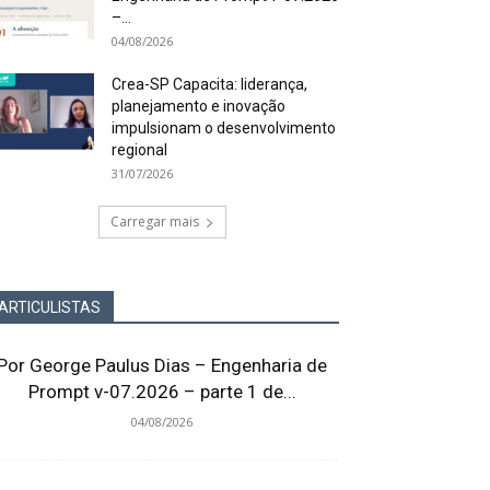
–...
04/08/2026
Crea-SP Capacita: liderança,
planejamento e inovação
impulsionam o desenvolvimento
regional
31/07/2026
Carregar mais
ARTICULISTAS
Por George Paulus Dias – Engenharia de
Prompt v-07.2026 – parte 1 de...
04/08/2026