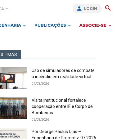
LOGIN
CA
GENHARIA
PUBLICAÇÕES
ASSOCIE-SE
ÚLTIMAS
Uso de simuladores de combate
a incêndio em realidade virtual
07/08/2026
Visita institucional fortalece
cooperação entre IE e Corpo de
Bombeiros
05/08/2026
Por George Paulus Dias –
Engenharia de Prompt v-07.2026