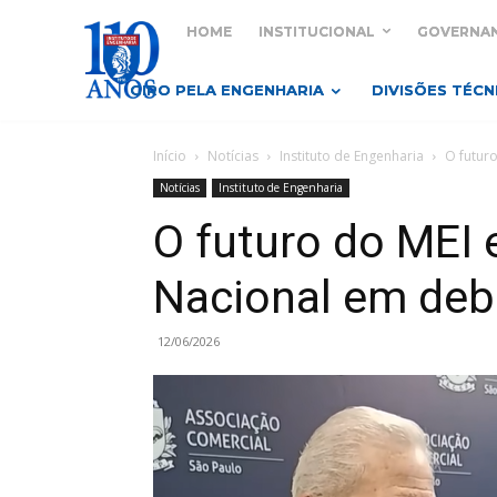
HOME
INSTITUCIONAL
GOVERNA
GIRO PELA ENGENHARIA
DIVISÕES TÉCN
Início
Notícias
Instituto de Engenharia
O futur
Notícias
Instituto de Engenharia
O futuro do MEI 
Nacional em deb
12/06/2026