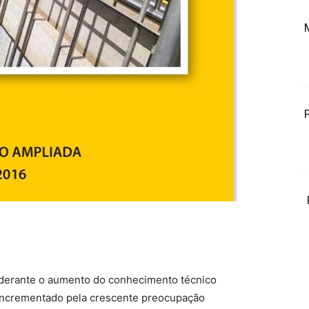
nderante o aumento do conhecimento técnico
 incrementado pela crescente preocupação