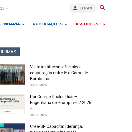
LOGIN
CA
GENHARIA
PUBLICAÇÕES
ASSOCIE-SE
ÚLTIMAS
Visita institucional fortalece
cooperação entre IE e Corpo de
Bombeiros
05/08/2026
Por George Paulus Dias –
Engenharia de Prompt v-07.2026
–...
04/08/2026
Crea-SP Capacita: liderança,