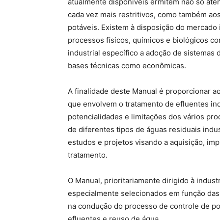
atualmente disponíveis ermitem não só aten
cada vez mais restritivos, como também ao
potáveis. Existem à disposição do mercado
processos físicos, químicos e biológicos c
industrial específico a adoção de sistemas 
bases técnicas como econômicas.
A finalidade deste Manual é proporcionar a
que envolvem o tratamento de efluentes ind
potencialidades e limitações dos vários pr
de diferentes tipos de águas residuais ind
estudos e projetos visando a aquisição, imp
tratamento.
O Manual, prioritariamente dirigido à indust
especialmente selecionados em função das 
na condução do processo de controle de po
efluentes e reuso de água.