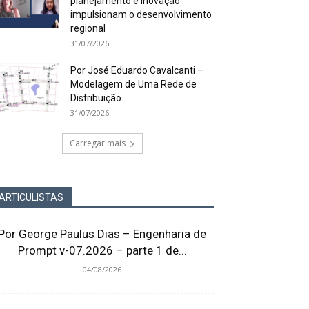
planejamento e inovação
impulsionam o desenvolvimento
regional
31/07/2026
Por José Eduardo Cavalcanti –
Modelagem de Uma Rede de
Distribuição...
31/07/2026
Carregar mais
ARTICULISTAS
Por George Paulus Dias – Engenharia de
Prompt v-07.2026 – parte 1 de...
04/08/2026