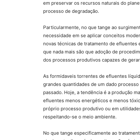
em preservar os recursos naturais do plane
processo de degradação.
Particularmente, no que tange ao surgimen
necessidade em se aplicar conceitos modern
novas técnicas de tratamento de efluentes
que nada mais são que adoção de procedime
dos processos produtivos capazes de gera
As formidaveis torrentes de efluentes líqu
grandes quantidades de um dado processo i
passado. Hoje, a tendência é a produção ma
efluentes menos energéticos e menos tóxico
próprio processo produtivo ou em utilidades
respeitando-se o meio ambiente.
No que tange especificamente ao tratament