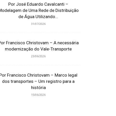
Por José Eduardo Cavalcanti –
Modelagem de Uma Rede de Distribuição
de Água Utilizando...
31/07/2026
Por Francisco Christovam – A necessária
modernização do Vale-Transporte
23/06/2026
Por Francisco Christovam – Marco legal
dos transportes – Um registro para a
história
15/06/2026