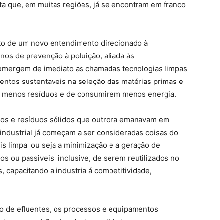
ta que, em muitas regiões, já se encontram em franco
to de um novo entendimento direcionado à
os de prevenção à poluição, aliada às
 emergem de imediato as chamadas tecnologias limpas
ntos sustentaveis na seleção das matérias primas e
r menos resíduos e de consumirem menos energia.
idos e resíduos sólidos que outrora emanavam em
ndustrial já começam a ser consideradas coisas do
is limpa, ou seja a minimização e a geração de
s ou passiveis, inclusive, de serem reutilizados no
, capacitando a industria á competitividade,
o de efluentes, os processos e equipamentos