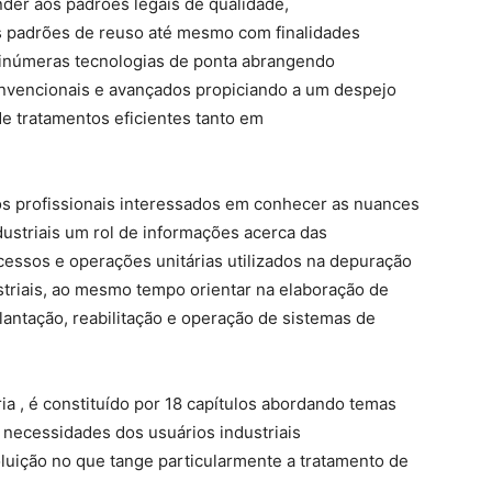
der aos padrões legais de qualidade,
s padrões de reuso até mesmo com finalidades
 inúmeras tecnologias de ponta abrangendo
onvencionais e avançados propiciando a um despejo
de tratamentos eficientes tanto em
os profissionais interessados em conhecer as nuances
ustriais um rol de informações acerca das
ocessos e operações unitárias utilizados na depuração
ustriais, ao mesmo tempo orientar na elaboração de
lantação, reabilitação e operação de sistemas de
ria , é constituído por 18 capítulos abordando temas
necessidades dos usuários industriais
luição no que tange particularmente a tratamento de