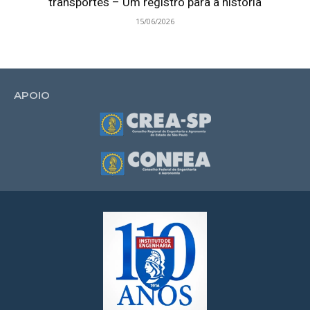
transportes – Um registro para a história
15/06/2026
APOIO