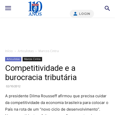
LOGIN
Início
Articulistas
Marcos Cintra
Articulistas
Marcos Cintra
Competitividade e a
burocracia tributária
02/10/2012
A presidente Dilma Rousseff afirmou que precisa cuidar
da competitividade da economia brasileira para colocar o
País na rota de um “novo ciclo de desenvolvimento”.