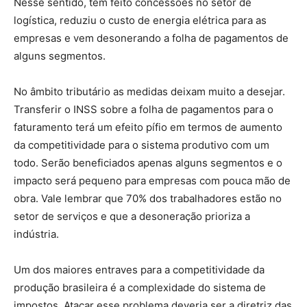
Nesse sentido, tem feito concessões no setor de
logística, reduziu o custo de energia elétrica para as
empresas e vem desonerando a folha de pagamentos de
alguns segmentos.
No âmbito tributário as medidas deixam muito a desejar.
Transferir o INSS sobre a folha de pagamentos para o
faturamento terá um efeito pífio em termos de aumento
da competitividade para o sistema produtivo com um
todo. Serão beneficiados apenas alguns segmentos e o
impacto será pequeno para empresas com pouca mão de
obra. Vale lembrar que 70% dos trabalhadores estão no
setor de serviços e que a desoneração prioriza a
indústria.
Um dos maiores entraves para a competitividade da
produção brasileira é a complexidade do sistema de
impostos. Atacar esse problema deveria ser a diretriz das