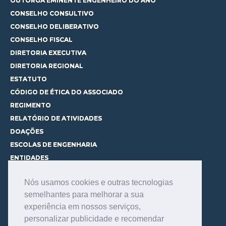
OUTORGA EMINENTE ENGENHEIRO DO ANO
CONSELHO CONSULTIVO
CONSELHO DELIBERATIVO
CONSELHO FISCAL
DIRETORIA EXECUTIVA
DIRETORIA REGIONAL
ESTATUTO
CÓDIGO DE ÉTICA DO ASSOCIADO
REGIMENTO
RELATÓRIO DE ATIVIDADES
DOAÇÕES
ESCOLAS DE ENGENHARIA
ENTIDADES
ESPAÇOS PARA LOCAÇÃO
Nós usamos cookies e outras tecnologias
CURSOS
semelhantes para melhorar a sua
CONHEÇA OS CURSOS
experiência em nossos serviços,
CENTRAL DE MENTORIA
personalizar publicidade e recomendar
CONTATO