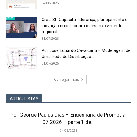
04/08/2026
Crea-SP Capacita: liderança, planejamento e
inovação impulsionam o desenvolvimento
regional
31/07/2026
Por José Eduardo Cavalcanti – Modelagem de
Uma Rede de Distribuição...
31/07/2026
Carregar mais
ARTICULISTAS
Por George Paulus Dias – Engenharia de Prompt v-
07.2026 – parte 1 de...
04/08/2026