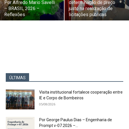
Por Alfredo Mario Savelli
determinação de preço
– BRASIL 2026 –
justo na realização de
Reflexões
licitações públicas
ÚLTIMAS
Visita institucional fortalece cooperação entre
IE e Corpo de Bombeiros
05/08/2026
Por George Paulus Dias – Engenharia de
Prompt v-07.2026 –...