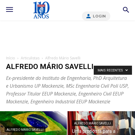
LOGIN
Início
Articulistas
Alfredo Mário Savelli
ALFREDO MÁRIO SAVELLI
MAIS RECENTES
Ex-presidente do Instituto de Engenharia, PhD Arquitetura
e Urbanismo UP Mackenzie, MSc Engenharia Civil Poli USP,
Professor Titular EEUP Mackenzie, Engenheiro Civil EEUP
Mackenzie, Engenheiro Industrial EEUP Mackenzie
ALFREDO MÁRIO SAVELLI
ALFREDO MÁRIO SAVELLI
Uma proposta para a