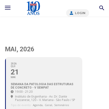
LOGIN
MAI, 2026
2026
QUI
21
MAI
SEMANA DA PATOLOGIA DAS ESTRUTURAS
DE CONCRETO - V SEMPAT
19:00 - 21:20
Instituto de Engenharia - Av. Dr. Dante
Pazzanese, 120 – V. Mariana - São Paulo / SP
Tipo de evento:
Agenda,
Geral,
Seminários