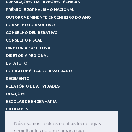
PREMIAÇÕES DAS DIVISÕES TÉCNICAS
PRÊMIO IE JORNALISMO NACIONAL
OUTORGA EMINENTE ENGENHEIRO DO ANO
CONSELHO CONSULTIVO
CONSELHO DELIBERATIVO
CONSELHO FISCAL
DIRETORIA EXECUTIVA
DIRETORIA REGIONAL
ESTATUTO
CÓDIGO DE ÉTICA DO ASSOCIADO
REGIMENTO
RELATÓRIO DE ATIVIDADES
DOAÇÕES
ESCOLAS DE ENGENHARIA
ENTIDADES
ESPAÇOS PARA LOCAÇÃO
Nós usamos cookies e outras tecnologias
CURSOS
semelhantes para melhorar a sua