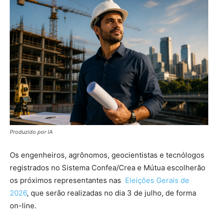
Produzido por IA
Os engenheiros, agrônomos, geocientistas e tecnólogos
registrados no Sistema Confea/Crea e Mútua escolherão
os próximos representantes nas
Eleições Gerais de
2026
, que serão realizadas no dia 3 de julho, de forma
on-line.