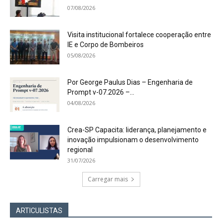
07/08/2026
Visita institucional fortalece cooperação entre
IE e Corpo de Bombeiros
05/08/2026
Por George Paulus Dias – Engenharia de
Prompt v-07.2026 –...
04/08/2026
Crea-SP Capacita: liderança, planejamento e
inovação impulsionam o desenvolvimento
regional
31/07/2026
Carregar mais
ARTICULISTAS