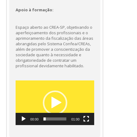
Apoio à formação:
Espaço aberto ao CREA-SP, objetivando o
aperfeiçoamento dos profissionais e o
aprimoramento da fiscalização das áreas
abrangidas pelo Sistema Confea/CREAs,
além de promover a conscientização da
sociedade quanto à necessidade e
obrigatoriedade de contratar um
profissional devidamente habilitado.
Tocador
de
vídeo
00:00
01:00