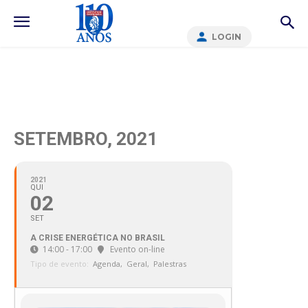
LOGIN
SETEMBRO, 2021
2021
QUI
02
SET
A CRISE ENERGÉTICA NO BRASIL
14:00 - 17:00
Evento on-line
Tipo de evento:
Agenda,
Geral,
Palestras