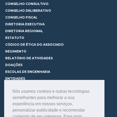
CONSELHO CONSULTIVO
CONSELHO DELIBERATIVO
CONSELHO FISCAL
DIRETORIA EXECUTIVA
DIRETORIA REGIONAL
ESTATUTO
CÓDIGO DE ÉTICA DO ASSOCIADO
REGIMENTO
RELATÓRIO DE ATIVIDADES
DOAÇÕES
ESCOLAS DE ENGENHARIA
ENTIDADES
ESPAÇOS PARA LOCAÇÃO
Nós usamos cookies e outras tecnologias
CURSOS
semelhantes para melhorar a sua
CONHEÇA OS CURSOS
experiência em nossos serviços,
CENTRAL DE MENTORIA
personalizar publicidade e recomendar
CONTATO
conteúdo de seu interesse. Para mais