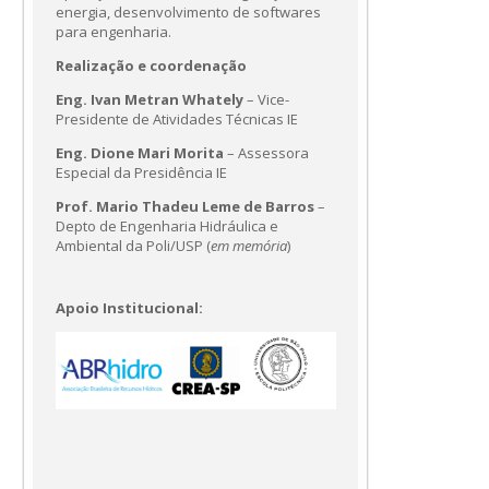
energia, desenvolvimento de softwares
para engenharia.
Realização e coordenação
Eng. Ivan Metran Whately
– Vice-
Presidente de Atividades Técnicas IE
Eng. Dione Mari Morita
– Assessora
Especial da Presidência IE
Prof. Mario Thadeu Leme de Barros
–
Depto de Engenharia Hidráulica e
Ambiental da Poli/USP (
em memória
)
Apoio Institucional: