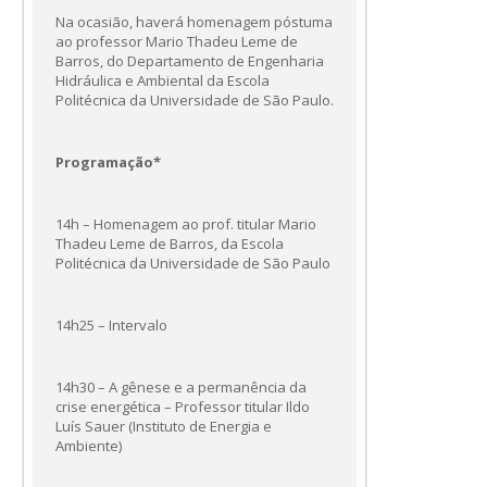
Na ocasião, haverá homenagem póstuma
ao professor Mario Thadeu Leme de
Barros, do Departamento de Engenharia
Hidráulica e Ambiental da Escola
Politécnica da Universidade de São Paulo.
Programação*
14h – Homenagem ao prof. titular Mario
Thadeu Leme de Barros, da Escola
Politécnica da Universidade de São Paulo
14h25 – Intervalo
14h30 – A gênese e a permanência da
crise energética – Professor titular Ildo
Luís Sauer (Instituto de Energia e
Ambiente)