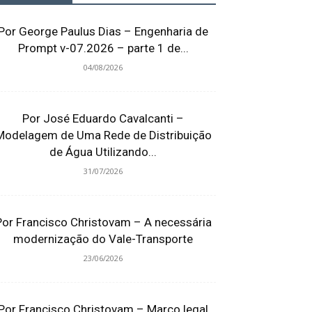
Por George Paulus Dias – Engenharia de
Prompt v-07.2026 – parte 1 de...
04/08/2026
Por José Eduardo Cavalcanti –
Modelagem de Uma Rede de Distribuição
de Água Utilizando...
31/07/2026
Por Francisco Christovam – A necessária
modernização do Vale-Transporte
23/06/2026
Por Francisco Christovam – Marco legal