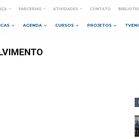
NÇA
PARCERIAS
ATIVIDADES
CONTATO
BIBLIOTE
ICAS
AGENDA
CURSOS
PROJETOS
TVEN
OLVIMENTO