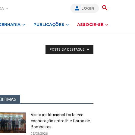
LOGIN
CA
GENHARIA
PUBLICAÇÕES
ASSOCIE-SE
POSTS EM DESTAQUE
ÚLTIMAS
Visita institucional fortalece
cooperação entre IE e Corpo de
Bombeiros
05/08/2026