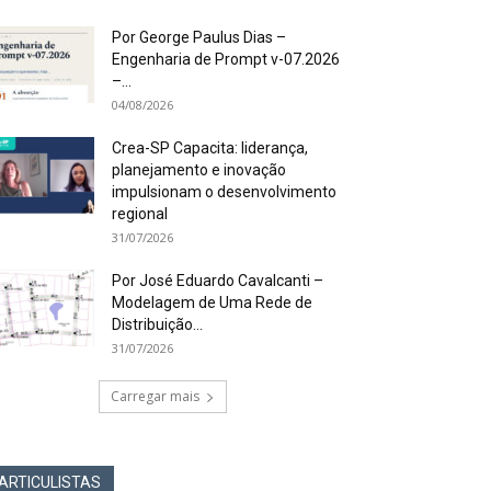
Por George Paulus Dias –
Engenharia de Prompt v-07.2026
–...
04/08/2026
Crea-SP Capacita: liderança,
planejamento e inovação
impulsionam o desenvolvimento
regional
31/07/2026
Por José Eduardo Cavalcanti –
Modelagem de Uma Rede de
Distribuição...
31/07/2026
Carregar mais
ARTICULISTAS