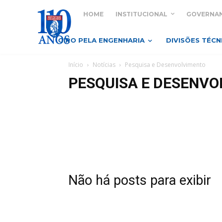
HOME
INSTITUCIONAL
GOVERNA
GIRO PELA ENGENHARIA
DIVISÕES TÉCN
Início
Notícias
Pesquisa e Desenvolvimento
PESQUISA E DESENV
Não há posts para exibir