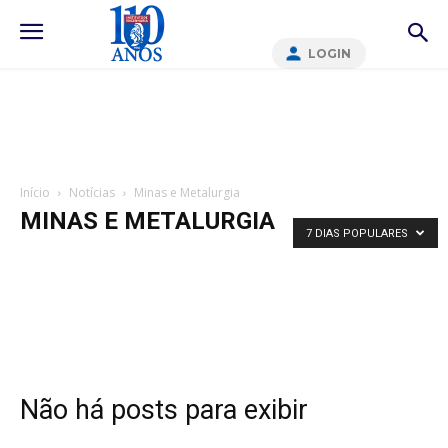
LOGIN
Início
Notícias
Minas e Metalurgia
MINAS E METALURGIA
7 DIAS POPULARES
Não há posts para exibir