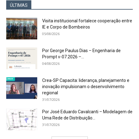
ÚLTIMAS
Visita institucional fortalece cooperação entre
IE e Corpo de Bombeiros
05/08/2026
Por George Paulus Dias – Engenharia de
Prompt v-07.2026 –...
04/08/2026
Crea-SP Capacita: liderança, planejamento e
inovação impulsionam o desenvolvimento
regional
31/07/2026
Por José Eduardo Cavalcanti – Modelagem de
Uma Rede de Distribuição...
31/07/2026