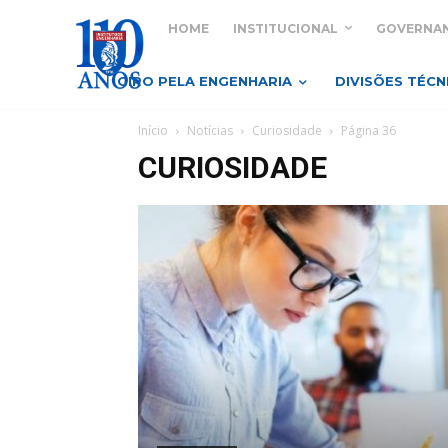
HOME
INSTITUCIONAL
GOVERNA
GIRO PELA ENGENHARIA
DIVISÕES TÉCN
Início
Notícias
Curiosidade
Página 36
CURIOSIDADE