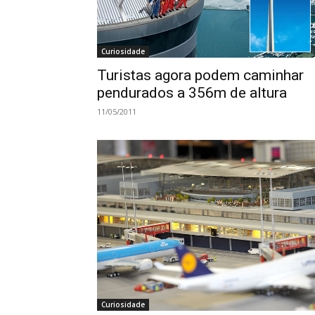
Curiosidade
Turistas agora podem caminhar
pendurados a 356m de altura
11/05/2011
Curiosidade