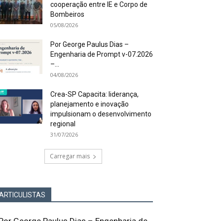
cooperação entre IE e Corpo de
Bombeiros
05/08/2026
Por George Paulus Dias –
Engenharia de Prompt v-07.2026
–...
04/08/2026
Crea-SP Capacita: liderança,
planejamento e inovação
impulsionam o desenvolvimento
regional
31/07/2026
Carregar mais
ARTICULISTAS