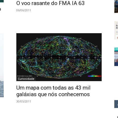
O voo rasante do FMA IA 63
o
06/06/2011
Curiosidade
Um mapa com todas as 43 mil
galáxias que nós conhecemos
30/05/2011