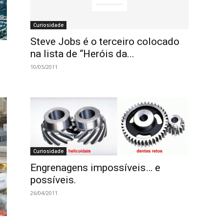
Curiosidade
Steve Jobs é o terceiro colocado
na lista de “Heróis da...
10/05/2011
Curiosidade
Engrenagens impossíveis… e
possíveis.
26/04/2011