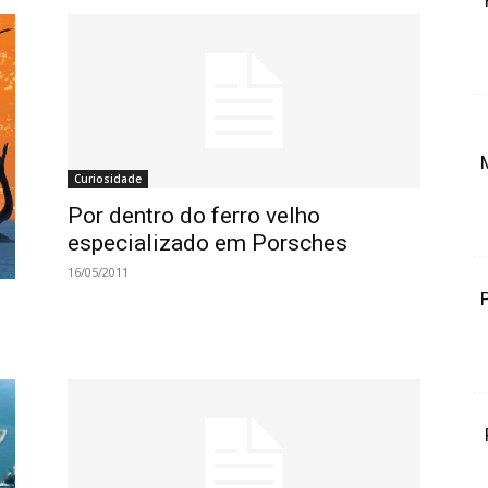
Curiosidade
Por dentro do ferro velho
especializado em Porsches
16/05/2011