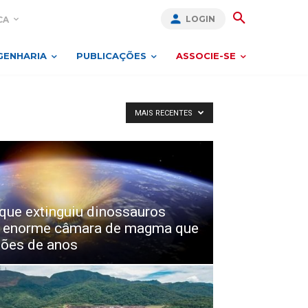
LOGIN
CA
GENHARIA
PUBLICAÇÕES
ASSOCIE-SE
MAIS RECENTES
que extinguiu dinossauros
 enorme câmara de magma que
hões de anos