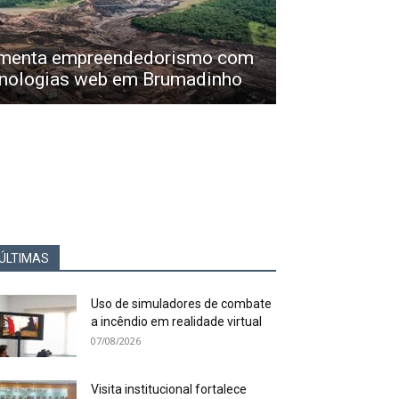
omenta empreendedorismo com
cnologias web em Brumadinho
ÚLTIMAS
Uso de simuladores de combate
a incêndio em realidade virtual
07/08/2026
Visita institucional fortalece