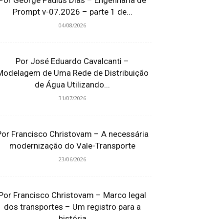
Por George Paulus Dias – Engenharia de
Prompt v-07.2026 – parte 1 de...
04/08/2026
Por José Eduardo Cavalcanti –
Modelagem de Uma Rede de Distribuição
de Água Utilizando...
31/07/2026
Por Francisco Christovam – A necessária
modernização do Vale-Transporte
23/06/2026
Por Francisco Christovam – Marco legal
dos transportes – Um registro para a
história