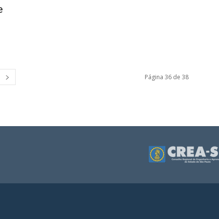
e
Página 36 de 38