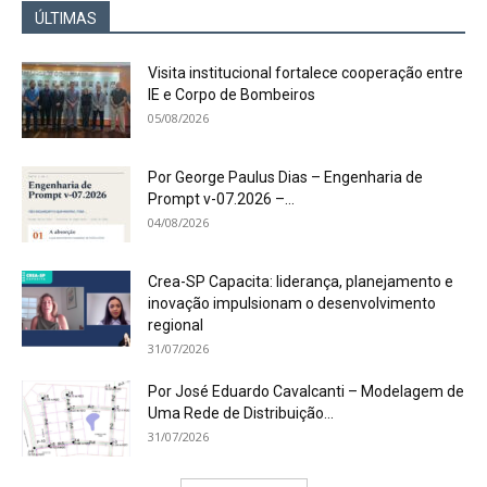
ÚLTIMAS
Visita institucional fortalece cooperação entre
IE e Corpo de Bombeiros
05/08/2026
Por George Paulus Dias – Engenharia de
Prompt v-07.2026 –...
04/08/2026
Crea-SP Capacita: liderança, planejamento e
inovação impulsionam o desenvolvimento
regional
31/07/2026
Por José Eduardo Cavalcanti – Modelagem de
Uma Rede de Distribuição...
31/07/2026