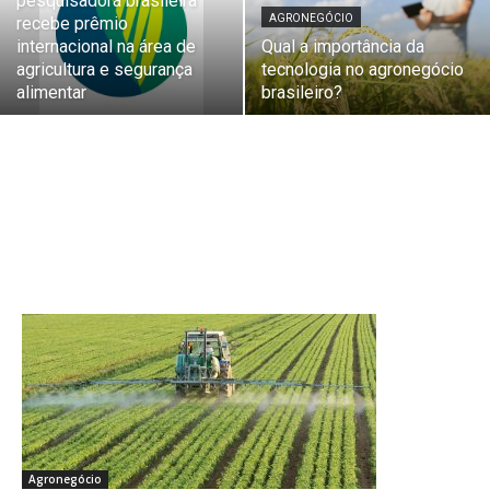
pesquisadora brasileira
AGRONEGÓCIO
recebe prêmio
internacional na área de
Qual a importância da
agricultura e segurança
tecnologia no agronegócio
alimentar
brasileiro?
Agronegócio