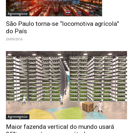
Agronegócio
São Paulo torna-se “locomotiva agrícola”
do País
29/09/2016
Agronegócio
Maior fazenda vertical do mundo usará