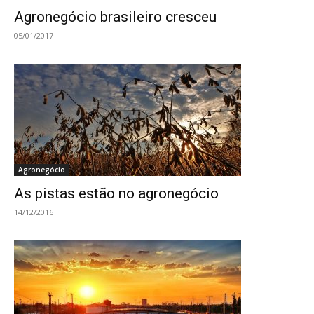
Agronegócio brasileiro cresceu
05/01/2017
Agronegócio
As pistas estão no agronegócio
14/12/2016