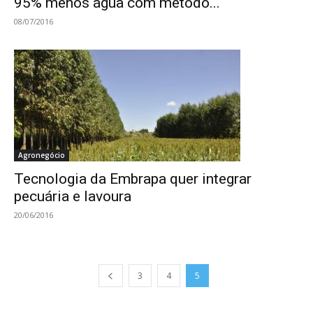
95% menos água com método...
08/07/2016
Agronegócio
Tecnologia da Embrapa quer integrar
pecuária e lavoura
20/06/2016
3
4
5