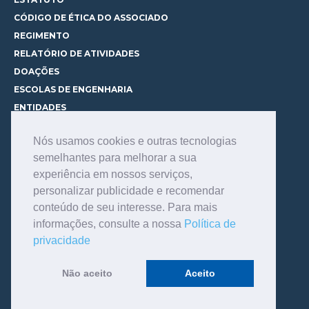
CÓDIGO DE ÉTICA DO ASSOCIADO
REGIMENTO
RELATÓRIO DE ATIVIDADES
DOAÇÕES
ESCOLAS DE ENGENHARIA
ENTIDADES
ESPAÇOS PARA LOCAÇÃO
Nós usamos cookies e outras tecnologias
CURSOS
semelhantes para melhorar a sua
CONHEÇA OS CURSOS
experiência em nossos serviços,
CENTRAL DE MENTORIA
personalizar publicidade e recomendar
CONTATO
conteúdo de seu interesse. Para mais
BIBLIOTECA
informações, consulte a nossa
Política de
SERVIÇOS
privacidade
CONSULTE O ACERVO
INFORMAÇÕES GERAIS
Não aceito
Aceito
LINKS DE INTERESSE
FALE COM O BIBLIOTECÁRIO