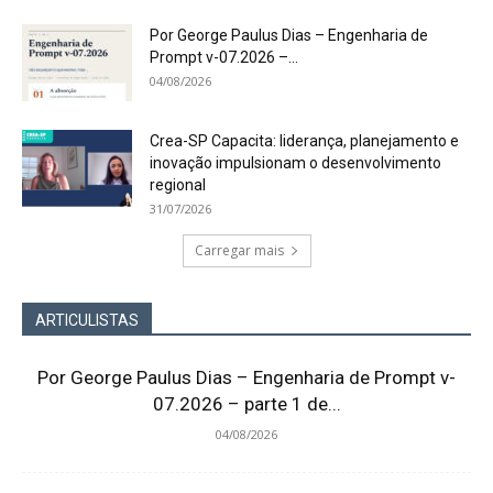
Por George Paulus Dias – Engenharia de
Prompt v-07.2026 –...
04/08/2026
Crea-SP Capacita: liderança, planejamento e
inovação impulsionam o desenvolvimento
regional
31/07/2026
Carregar mais
ARTICULISTAS
Por George Paulus Dias – Engenharia de Prompt v-
07.2026 – parte 1 de...
04/08/2026