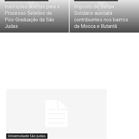
Inscrições abertas para o
Imposto de Renda
Processo Seletivo de
Solidário auxiliará
Pós-Graduação da São
contribuintes nos bairros
Judas
da Mooca e Butantã
Universidade São Judas