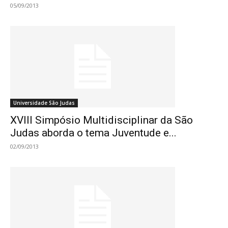
05/09/2013
Universidade São Judas
XVIII Simpósio Multidisciplinar da São
Judas aborda o tema Juventude e...
02/09/2013