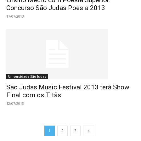
Ensino Médio com Poesia Superior:
Concurso São Judas Poesia 2013
17/07/2013
Universidade São Judas
São Judas Music Festival 2013 terá Show
Final com os Titãs
12/07/2013
1
2
3