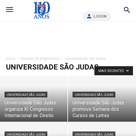
LOGIN
Início
Escolas de Engenharia
Universidade São Judas
UNIVERSIDADE SÃO JUDAS
MAIS RECENTES
UNIVERSIDADE SÃO JUDAS
UNIVERSIDADE SÃO JUDAS
Universidade São Judas
Universidade São Judas
organiza XI Congresso
promove Semana dos
Internacional de Direito
Cursos de Letras
UNIVERSIDADE SÃO JUDAS
UNIVERSIDADE SÃO JUDAS