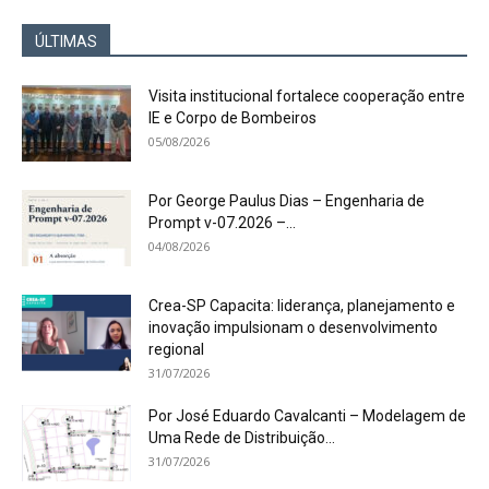
ÚLTIMAS
Visita institucional fortalece cooperação entre
IE e Corpo de Bombeiros
05/08/2026
Por George Paulus Dias – Engenharia de
Prompt v-07.2026 –...
04/08/2026
Crea-SP Capacita: liderança, planejamento e
inovação impulsionam o desenvolvimento
regional
31/07/2026
Por José Eduardo Cavalcanti – Modelagem de
Uma Rede de Distribuição...
31/07/2026