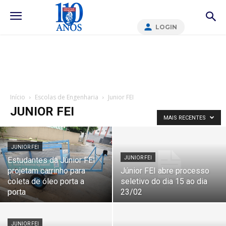
LOGIN
Início
Escolas de Engenharia
Junior FEI
JUNIOR FEI
MAIS RECENTES
JUNIOR FEI
JUNIOR FEI
Estudantes da Júnior FEI
projetam carrinho para
Júnior FEI abre processo
coleta de óleo porta a
seletivo do dia 15 ao dia
porta
23/02
JUNIOR FEI