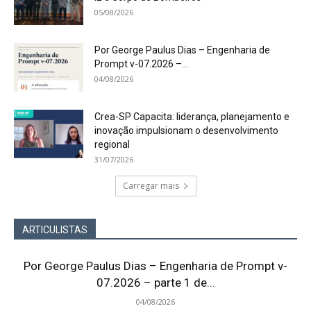
05/08/2026
Por George Paulus Dias – Engenharia de
Prompt v-07.2026 –...
04/08/2026
Crea-SP Capacita: liderança, planejamento e
inovação impulsionam o desenvolvimento
regional
31/07/2026
Carregar mais
ARTICULISTAS
Por George Paulus Dias – Engenharia de Prompt v-
07.2026 – parte 1 de...
04/08/2026