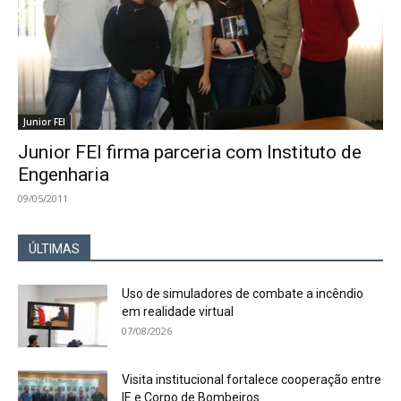
Junior FEI
Junior FEI firma parceria com Instituto de
Engenharia
09/05/2011
ÚLTIMAS
Uso de simuladores de combate a incêndio
em realidade virtual
07/08/2026
Visita institucional fortalece cooperação entre
IE e Corpo de Bombeiros