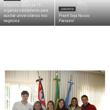
Empresa Júnior da FEI
JUNIOR FEI
organiza treinamento para
auxiliar universitários nos
Prax4 Seja Nosso
negócios
Parceiro!