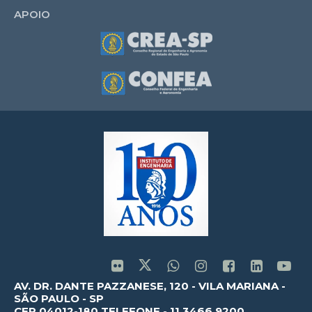
APOIO
AV. DR. DANTE PAZZANESE, 120 - VILA MARIANA -
SÃO PAULO - SP
CEP 04012-180 TELEFONE - 11.3466.9200