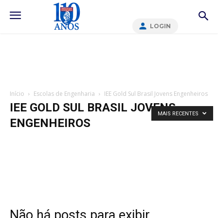
LOGIN
Início
Escolas de Engenharia
IEE Gold Sul Brasil Jovens Engenheiros
IEE GOLD SUL BRASIL JOVENS
MAIS RECENTES
ENGENHEIROS
Não há posts para exibir