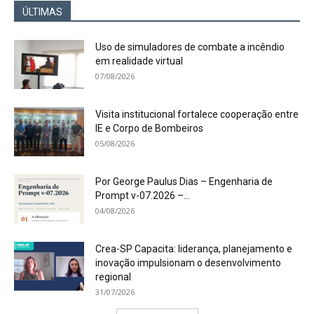
ÚLTIMAS
Uso de simuladores de combate a incêndio
em realidade virtual
07/08/2026
Visita institucional fortalece cooperação entre
IE e Corpo de Bombeiros
05/08/2026
Por George Paulus Dias – Engenharia de
Prompt v-07.2026 –...
04/08/2026
Crea-SP Capacita: liderança, planejamento e
inovação impulsionam o desenvolvimento
regional
31/07/2026