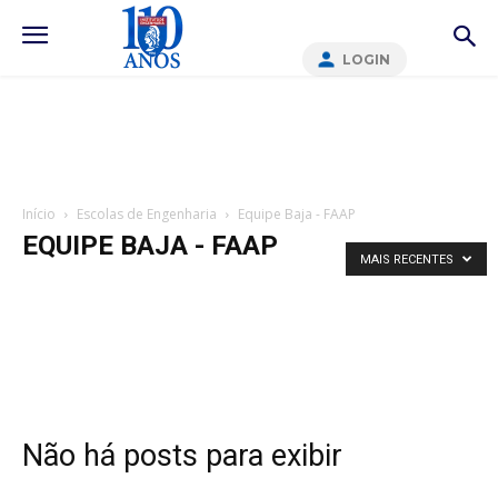
LOGIN
Início
Escolas de Engenharia
Equipe Baja - FAAP
EQUIPE BAJA - FAAP
MAIS RECENTES
Não há posts para exibir