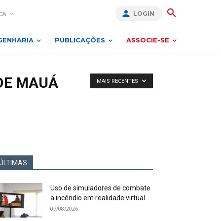
LOGIN
CA
GENHARIA
PUBLICAÇÕES
ASSOCIE-SE
DE MAUÁ
MAIS RECENTES
ÚLTIMAS
Uso de simuladores de combate
a incêndio em realidade virtual
07/08/2026