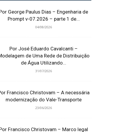
Por George Paulus Dias – Engenharia de
Prompt v-07.2026 – parte 1 de...
04/08/2026
Por José Eduardo Cavalcanti –
Modelagem de Uma Rede de Distribuição
de Água Utilizando...
31/07/2026
Por Francisco Christovam – A necessária
modernização do Vale-Transporte
23/06/2026
Por Francisco Christovam – Marco legal