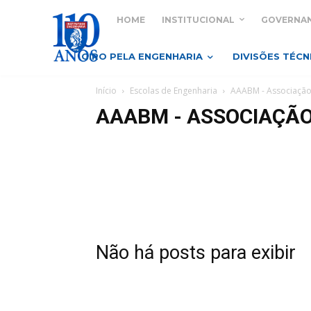
HOME
INSTITUCIONAL
GOVERNA
GIRO PELA ENGENHARIA
DIVISÕES TÉCN
Início
Escolas de Engenharia
AAABM - Associação
AAABM - ASSOCIAÇÃO
Não há posts para exibir