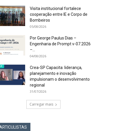
Visita institucional fortalece
cooperação entre IE e Corpo de
Bombeiros
05/08/2026
Por George Paulus Dias –
Engenharia de Prompt v-07.2026
–...
04/08/2026
Crea-SP Capacita: liderança,
planejamento e inovação
impulsionam o desenvolvimento
regional
31/07/2026
Carregar mais
ARTICULISTAS