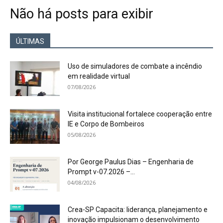
Não há posts para exibir
ÚLTIMAS
Uso de simuladores de combate a incêndio
em realidade virtual
07/08/2026
Visita institucional fortalece cooperação entre
IE e Corpo de Bombeiros
05/08/2026
Por George Paulus Dias – Engenharia de
Prompt v-07.2026 –...
04/08/2026
Crea-SP Capacita: liderança, planejamento e
inovação impulsionam o desenvolvimento