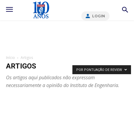
LOGIN
Início
Artigos
ARTIGOS
POR PONTUAÇÃO DE REVIEW
Os artigos aqui publicados não expressam
necessariamente a opinião do Instituto de Engenharia.