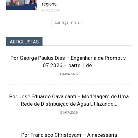
regional
31/07/2026
Carregar mais
ARTICULISTAS
Por George Paulus Dias – Engenharia de Prompt v-
07.2026 – parte 1 de...
04/08/2026
Por José Eduardo Cavalcanti – Modelagem de Uma
Rede de Distribuição de Água Utilizando...
31/07/2026
Por Francisco Christovam – A necessária