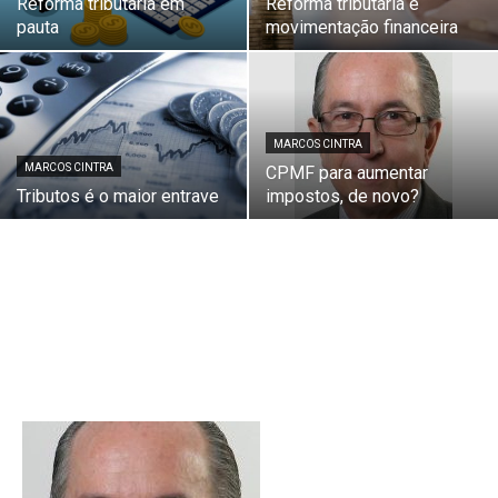
Reforma tributária em
Reforma tributária e
pauta
movimentação financeira
MARCOS CINTRA
MARCOS CINTRA
CPMF para aumentar
Tributos é o maior entrave
impostos, de novo?