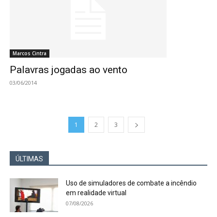
Marcos Cintra
Palavras jogadas ao vento
03/06/2014
1
2
3
ÚLTIMAS
Uso de simuladores de combate a incêndio
em realidade virtual
07/08/2026