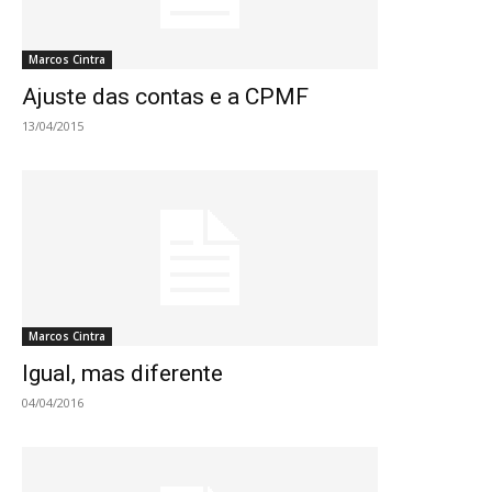
Marcos Cintra
Ajuste das contas e a CPMF
13/04/2015
Marcos Cintra
Igual, mas diferente
04/04/2016