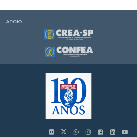
APOIO