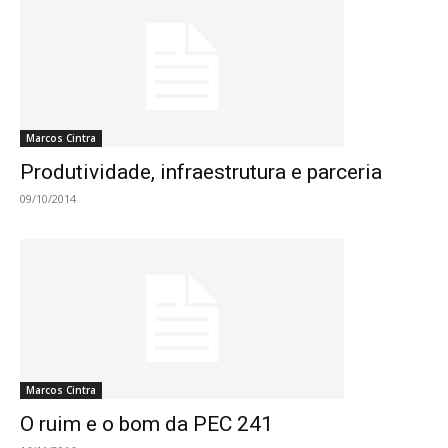
Marcos Cintra
Produtividade, infraestrutura e parceria
09/10/2014
Marcos Cintra
O ruim e o bom da PEC 241