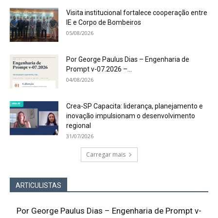
Visita institucional fortalece cooperação entre
IE e Corpo de Bombeiros
05/08/2026
Por George Paulus Dias – Engenharia de
Prompt v-07.2026 –...
04/08/2026
Crea-SP Capacita: liderança, planejamento e
inovação impulsionam o desenvolvimento
regional
31/07/2026
Carregar mais
ARTICULISTAS
Por George Paulus Dias – Engenharia de Prompt v-