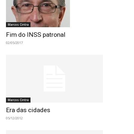
Marcos Cintra
Fim do INSS patronal
02/05/2017
Marcos Cintra
Era das cidades
05/12/2012