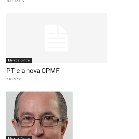
16/11/2016
Marcos Cintra
PT e a nova CPMF
23/12/2013
Marcos Cintra