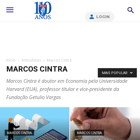
LOGIN
Início
Articulistas
Marcos Cintra
MARCOS CINTRA
MAIS POPULAR
Marcos Cintra é doutor em Economia pela Universidade
Harvard (EUA), professor titular e vice-presidente da
Fundação Getulio Vargas
MARCOS CINTRA
MARCOS CINTRA