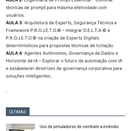
técnicas de prompt para máxima efetividade com
usuários.
AULA 3
: Arquitetura de Experts, Segurança Técnica e
Framework P.R.O.J.E.T.O.© – Integrar D.E.L.T.A.© e
P.R.O.J.E.T.O.© na criação de Experts Digitais
determinísticos para propostas técnicas de licitação.
AULA 4
: Agentes Autônomos, Governança de Dados e
Horizonte da IA – Explorar o futuro da automação com IA
e estabelecer diretrizes de governança corporativa para
soluções inteligentes.
.
ÚLTIMAS
Uso de simuladores de combate a incêndio