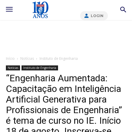
LOGIN
Início
Notícias
Instituto de Engenharia
Notícias
Instituto de Engenharia
“Engenharia Aumentada:
Capacitação em Inteligência
Artificial Generativa para
Profissionais de Engenharia”
é tema de curso no IE. Início
18 de agosto. Inscreva-se