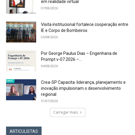
em realidade virtual
07/08/2026
Visita institucional fortalece cooperação entre
IE e Corpo de Bombeiros
05/08/2026
Por George Paulus Dias – Engenharia de
Prompt v-07.2026 –...
04/08/2026
Crea-SP Capacita: liderança, planejamento e
inovação impulsionam o desenvolvimento
regional
31/07/2026
Carregar mais
ARTICULISTAS