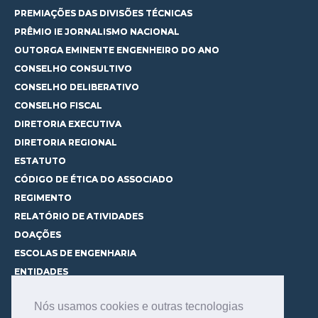
PREMIAÇÕES DAS DIVISÕES TÉCNICAS
PRÊMIO IE JORNALISMO NACIONAL
OUTORGA EMINENTE ENGENHEIRO DO ANO
CONSELHO CONSULTIVO
CONSELHO DELIBERATIVO
CONSELHO FISCAL
DIRETORIA EXECUTIVA
DIRETORIA REGIONAL
ESTATUTO
CÓDIGO DE ÉTICA DO ASSOCIADO
REGIMENTO
RELATÓRIO DE ATIVIDADES
DOAÇÕES
ESCOLAS DE ENGENHARIA
ENTIDADES
ESPAÇOS PARA LOCAÇÃO
Nós usamos cookies e outras tecnologias
CURSOS