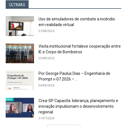
ÚLTIMAS
Uso de simuladores de combate a incêndio
em realidade virtual
07/08/2026
Visita institucional fortalece cooperação entre
IE e Corpo de Bombeiros
05/08/2026
Por George Paulus Dias – Engenharia de
Prompt v-07.2026 –...
04/08/2026
Crea-SP Capacita: liderança, planejamento e
inovação impulsionam o desenvolvimento
regional
31/07/2026