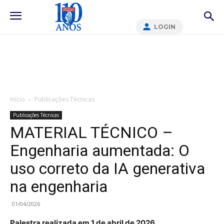
LOGIN
Início
Publicações Técnicas
Publicações Técnicas
MATERIAL TÉCNICO –
Engenharia aumentada: O
uso correto da IA generativa
na engenharia
01/04/2026
Palestra realizada em 1 de abril de 2026