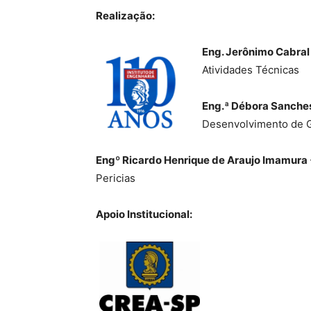
Realização:
Eng. Jerônimo Cabral
Atividades Técnicas
Eng.ª Débora Sanches
Desenvolvimento de G
Engº Ricardo Henrique de Araujo Imamura
Pericias
Apoio Institucional: