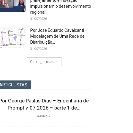
planejamento e inovação
impulsionam o desenvolvimento
regional
31/07/2026
Por José Eduardo Cavalcanti –
Modelagem de Uma Rede de
Distribuição...
31/07/2026
Carregar mais
ARTICULISTAS
Por George Paulus Dias – Engenharia de
Prompt v-07.2026 – parte 1 de...
04/08/2026