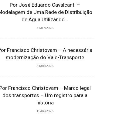
Por José Eduardo Cavalcanti –
Modelagem de Uma Rede de Distribuição
de Água Utilizando...
31/07/2026
Por Francisco Christovam – A necessária
modernização do Vale-Transporte
23/06/2026
Por Francisco Christovam – Marco legal
dos transportes – Um registro para a
história
15/06/2026