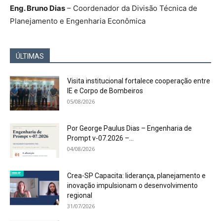
Eng. Bruno Dias
– Coordenador da Divisão Técnica de
Planejamento e Engenharia Econômica
ÚLTIMAS
Visita institucional fortalece cooperação entre
IE e Corpo de Bombeiros
05/08/2026
Por George Paulus Dias – Engenharia de
Prompt v-07.2026 –...
04/08/2026
Crea-SP Capacita: liderança, planejamento e
inovação impulsionam o desenvolvimento
regional
31/07/2026