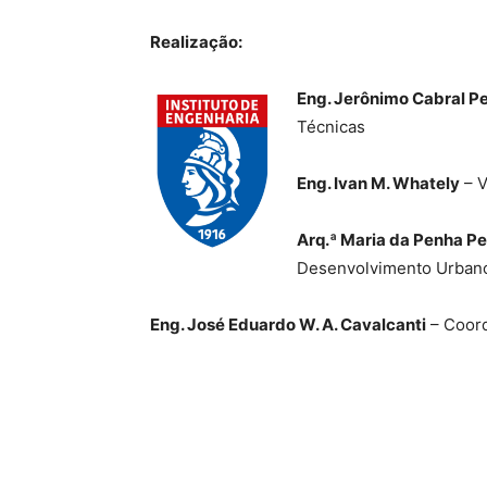
Realização:
Eng. Jerônimo Cabral P
Técnicas
Eng. Ivan M. Whately
– V
Arq.ª Maria da Penha Pe
Desenvolvimento Urbano
Eng. José Eduardo W. A. Cavalcanti
– Coord