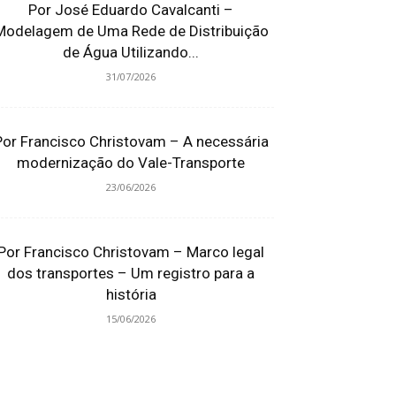
Por José Eduardo Cavalcanti –
Modelagem de Uma Rede de Distribuição
de Água Utilizando...
31/07/2026
Por Francisco Christovam – A necessária
modernização do Vale-Transporte
23/06/2026
Por Francisco Christovam – Marco legal
dos transportes – Um registro para a
história
15/06/2026