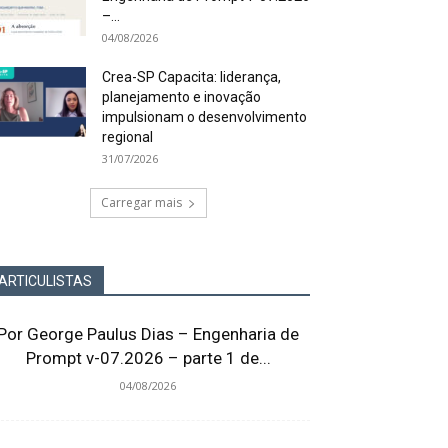
–...
04/08/2026
Crea-SP Capacita: liderança,
planejamento e inovação
impulsionam o desenvolvimento
regional
31/07/2026
Carregar mais
ARTICULISTAS
Por George Paulus Dias – Engenharia de
Prompt v-07.2026 – parte 1 de...
04/08/2026