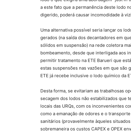
a este fato que a permanência deste lodo n
digerido, poderá causar incomodidade à viz
Uma alternativa possível seria lançar os lo
gerados (na saída dos decantadores em que
sólidos em suspensão) na rede coletora mai
bombeamento, desde que interligada aos in
permitir tratamento na ETE Barueri que está
estas suspensões nas vazões em que são g
ETE já recebe inclusive o lodo químico da 
Desta forma, se evitariam as trabalhosas 
secagem dos lodos não estabilizados que te
locais das URQs, com os inconvenientes c
como a emanação de odores e o transporte q
sanitários (provavelmente àqueles situado
sobremaneira os custos CAPEX e OPEX env