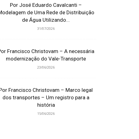
Por José Eduardo Cavalcanti –
Modelagem de Uma Rede de Distribuição
de Água Utilizando...
31/07/2026
Por Francisco Christovam – A necessária
modernização do Vale-Transporte
23/06/2026
Por Francisco Christovam – Marco legal
dos transportes – Um registro para a
história
15/06/2026