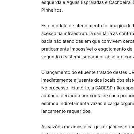
esquerda e Águas Espraiadas e Cachoeira, 
Pinheiros.
Este modelo de atendimento foi imaginado t
acesso da infraestrutura sanitária às contri
bacia não atendidas em que convivem cerca
praticamente impossível o esgotamento de 
segundo o sistema separador absoluto conv
O lançamento do efluente tratado destas U
imediatamente a jusante dos locais dos sis
No processo licitatório, a SABESP não espec
adotado, deixando por conta de cada prop
estimou indiretamente vazão e carga orgân
lançamento requeridos.
As vazões máximas e cargas orgânicas ori