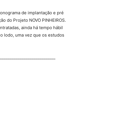
ronograma de implantação e pré
ação do Projeto NOVO PINHEIROS.
tratadas, ainda há tempo hábil
do lodo, uma vez que os estudos
____________________________