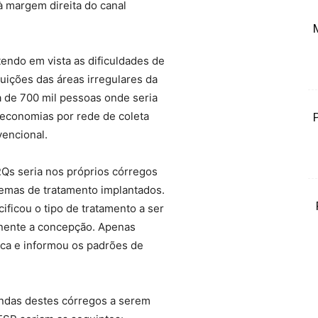
à margem direita do canal
endo em vista as dificuldades de
buições das áreas irregulares da
 de 700 mil pessoas onde seria
economias por rede de coleta
encional.
RQs seria nos próprios córregos
temas de tratamento implantados.
ificou o tipo de tratamento a ser
onente a concepção. Apenas
ica e informou os padrões de
undas destes córregos a serem