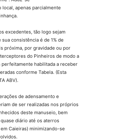
o local, apenas parcialmente
inhança.
dos excedentes, tão logo sejam
 sua consistência é de 1% de
s próxima, por gravidade ou por
terceptores do Pinheiros de modo a
 perfeitamente habilitada a receber
eradas conforme Tabela. (Esta
ETA ABV).
operações de adensamento e
riam de ser realizadas nos próprios
onhecidos deste manuseio, bem
uase diário até os aterros
s em Caieiras) minimizando-se
olvidos.