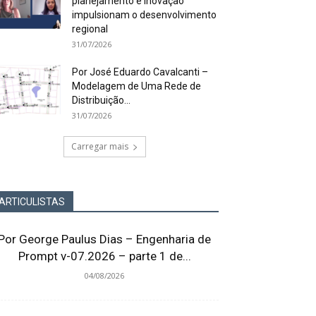
planejamento e inovação
impulsionam o desenvolvimento
regional
31/07/2026
Por José Eduardo Cavalcanti –
Modelagem de Uma Rede de
Distribuição...
31/07/2026
Carregar mais
ARTICULISTAS
Por George Paulus Dias – Engenharia de
Prompt v-07.2026 – parte 1 de...
04/08/2026