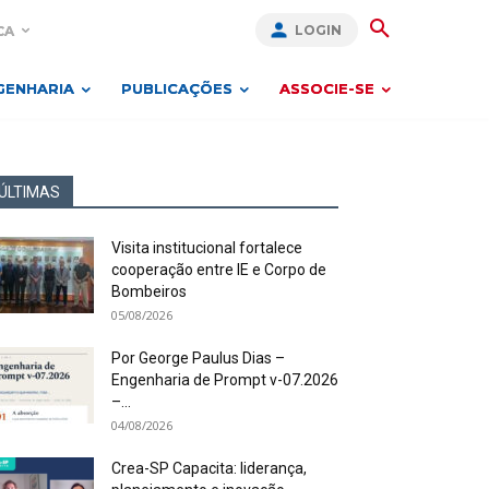
LOGIN
CA
GENHARIA
PUBLICAÇÕES
ASSOCIE-SE
ÚLTIMAS
Visita institucional fortalece
cooperação entre IE e Corpo de
Bombeiros
05/08/2026
Por George Paulus Dias –
Engenharia de Prompt v-07.2026
–...
04/08/2026
Crea-SP Capacita: liderança,