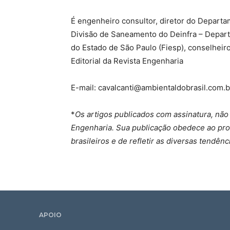
É engenheiro consultor, diretor do Departa
Divisão de Saneamento do Deinfra – Depart
do Estado de São Paulo (Fiesp), conselheir
Editorial da Revista Engenharia
E-mail:
cavalcanti@ambientaldobrasil.com.b
*
Os artigos publicados com assinatura, não
Engenharia. Sua publicação obedece ao pro
brasileiros e de refletir as diversas tend
APOIO