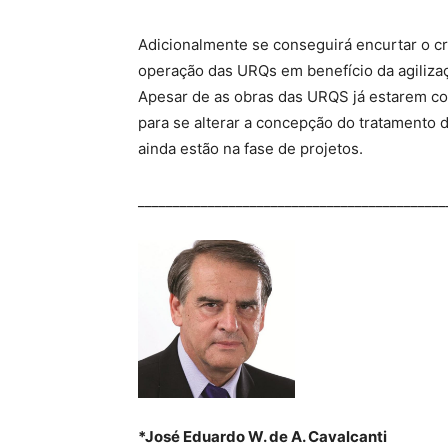
Adicionalmente se conseguirá encurtar o c
operação das URQs em benefício da agiliz
Apesar de as obras das URQS já estarem con
para se alterar a concepção do tratamento 
ainda estão na fase de projetos.
____________________________________________
*José Eduardo W. de A. Cavalcanti