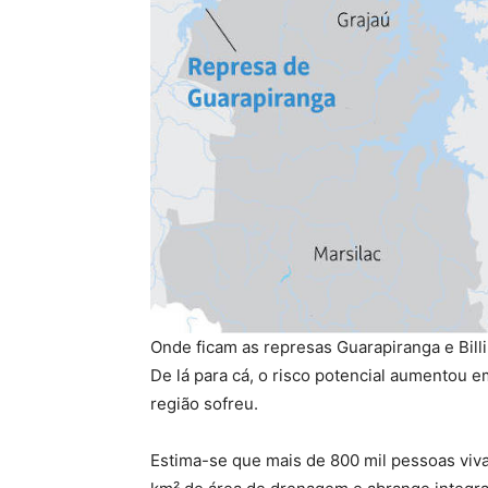
Onde ficam as represas Guarapiranga e Bill
De lá para cá, o risco potencial aumentou
região sofreu.
Estima-se que mais de 800 mil pessoas viv