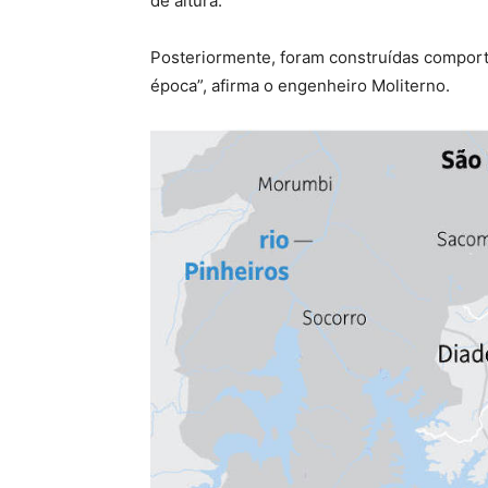
de altura.
Posteriormente, foram construídas comport
época”, afirma o engenheiro Moliterno.