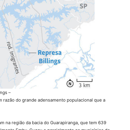
ings –
 em razão do grande adensamento populacional que a
am na região da bacia do Guarapiranga, que tem 639