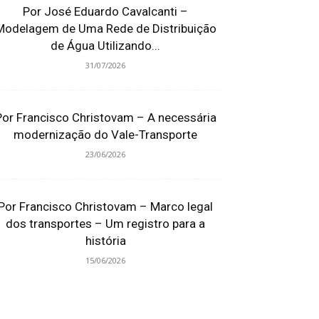
Por José Eduardo Cavalcanti –
Modelagem de Uma Rede de Distribuição
de Água Utilizando...
31/07/2026
Por Francisco Christovam – A necessária
modernização do Vale-Transporte
23/06/2026
Por Francisco Christovam – Marco legal
dos transportes – Um registro para a
história
15/06/2026