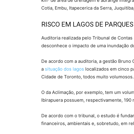
km² de área de drenagem e abrange integr
Cotia, Embu, Itapecerica da Serra, Juquitib
RISCO EM LAGOS DE PARQUES
Auditoria realizada pelo Tribunal de Contas
desconhece o impacto de uma inundação do
De acordo com a auditoria, a gestão Bruno 
a
situação dos lagos
localizados em cinco p
Cidade de Toronto, todos muito volumosos.
O da Aclimação, por exemplo, tem um volum
Ibirapuera possuem, respectivamente, 190 m
De acordo com o tribunal, o estudo é funda
financeiros, ambientais e, sobretudo, em re