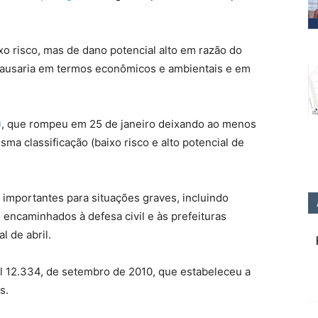
xo risco, mas de dano potencial alto em razão do
causaria em termos econômicos e ambientais e em
)
, que rompeu em 25 de janeiro deixando ao menos
ma classificação (baixo risco e alto potencial de
importantes para situações graves, incluindo
 encaminhados à defesa civil e às prefeituras
l de abril.
l 12.334, de setembro de 2010, que estabeleceu a
s.