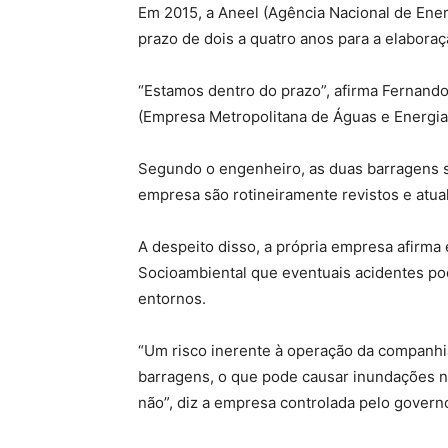
Em 2015, a Aneel (Agência Nacional de Ener
prazo de dois a quatro anos para a elabora
“Estamos dentro do prazo”, afirma Fernand
(Empresa Metropolitana de Águas e Energia
Segundo o engenheiro, as duas barragens s
empresa são rotineiramente revistos e atua
A despeito disso, a própria empresa afirma
Socioambiental que eventuais acidentes po
entornos.
“Um risco inerente à operação da companhi
barragens, o que pode causar inundações na
não”, diz a empresa controlada pelo governo