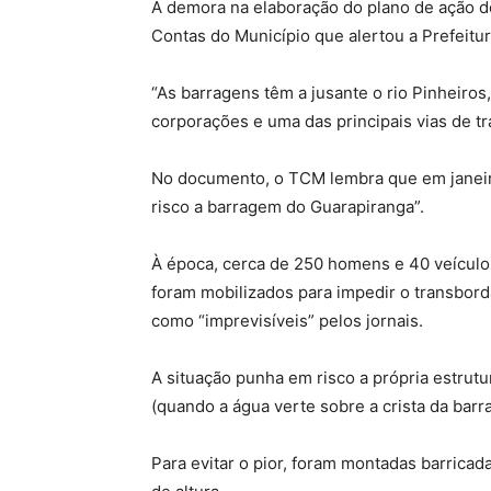
A demora na elaboração do plano de ação 
Contas do Município que alertou a Prefeitu
“As barragens têm a jusante o rio Pinheiro
corporações e uma das principais vias de trá
No documento, o TCM lembra que em janeir
risco a barragem do Guarapiranga”.
À época, cerca de 250 homens e 40 veículos
foram mobilizados para impedir o transbor
como “imprevisíveis” pelos jornais.
A situação punha em risco a própria estrut
(quando a água verte sobre a crista da bar
Para evitar o pior, foram montadas barrica