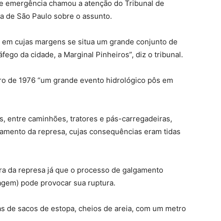
de emergência chamou a atenção do Tribunal de
ra de São Paulo sobre o assunto.
s, em cujas margens se situa um grande conjunto de
fego da cidade, a Marginal Pinheiros”, diz o tribunal.
o de 1976 “um grande evento hidrológico pôs em
, entre caminhões, tratores e pás-carregadeiras,
damento da represa, cujas consequências eram tidas
ura da represa já que o processo de galgamento
ragem) pode provocar sua ruptura.
das de sacos de estopa, cheios de areia, com um metro