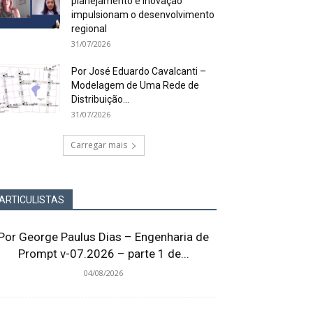
planejamento e inovação
impulsionam o desenvolvimento
regional
31/07/2026
Por José Eduardo Cavalcanti –
Modelagem de Uma Rede de
Distribuição...
31/07/2026
Carregar mais
ARTICULISTAS
Por George Paulus Dias – Engenharia de
Prompt v-07.2026 – parte 1 de...
04/08/2026