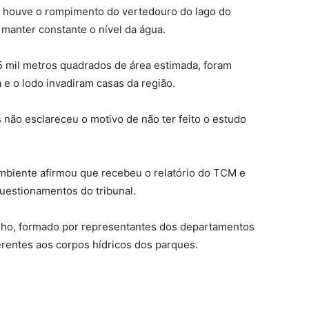
 houve o rompimento do vertedouro do lago do
 manter constante o nível da água.
5 mil metros quadrados de área estimada, foram
 e o lodo invadiram casas da região.
 não esclareceu o motivo de não ter feito o estudo
Ambiente afirmou que recebeu o relatório do TCM e
uestionamentos do tribunal.
lho, formado por representantes dos departamentos
rentes aos corpos hídricos dos parques.