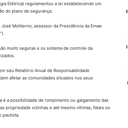
gia Elétrica) regulamentou a lei estabelecendo um
ção do plano de segurança.
o José Moliterno, assessor da Presidência da Emae
”).
ão muito seguras e os sistema de controle da
lizados.
 em seu Relatório Anual de Responsabilidade
dem afetar as comunidades situados nos seus
a é a possibilidade de rompimento ou galgamento das
s propriedade vizinhas e até mesmo vítimas, fatais ou
 paulista.