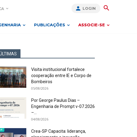
LOGIN
CA
GENHARIA
PUBLICAÇÕES
ASSOCIE-SE
ÚLTIMAS
Visita institucional fortalece
cooperação entre IE e Corpo de
Bombeiros
05/08/2026
Por George Paulus Dias –
Engenharia de Prompt v-07.2026
–...
04/08/2026
Crea-SP Capacita: liderança,